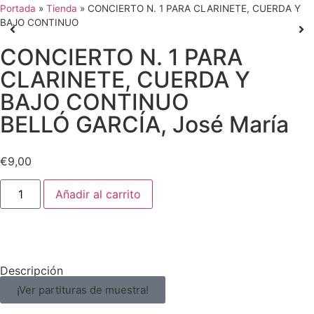
Portada
»
Tienda
»
CONCIERTO N. 1 PARA CLARINETE, CUERDA Y
BAJO CONTINUO
CONCIERTO N. 1 PARA
CLARINETE, CUERDA Y
BAJO CONTINUO
BELLÓ GARCÍA, José María
€
9,00
Añadir al carrito
Descripción
¡Ver partituras de muestra!