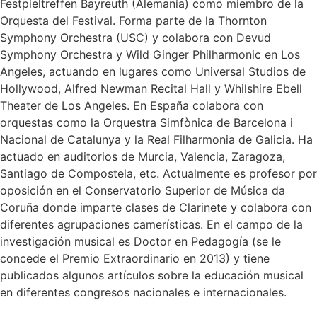
Festpieltreffen Bayreuth (Alemania) como miembro de la
Orquesta del Festival. Forma parte de la Thornton
Symphony Orchestra (USC) y colabora con Devud
Symphony Orchestra y Wild Ginger Philharmonic en Los
Angeles, actuando en lugares como Universal Studios de
Hollywood, Alfred Newman Recital Hall y Whilshire Ebell
Theater de Los Angeles. En España colabora con
orquestas como la Orquestra Simfònica de Barcelona i
Nacional de Catalunya y la Real Filharmonia de Galicia. Ha
actuado en auditorios de Murcia, Valencia, Zaragoza,
Santiago de Compostela, etc. Actualmente es profesor por
oposición en el Conservatorio Superior de Música da
Coruña donde imparte clases de Clarinete y colabora con
diferentes agrupaciones camerísticas. En el campo de la
investigación musical es Doctor en Pedagogía (se le
concede el Premio Extraordinario en 2013) y tiene
publicados algunos artículos sobre la educación musical
en diferentes congresos nacionales e internacionales.