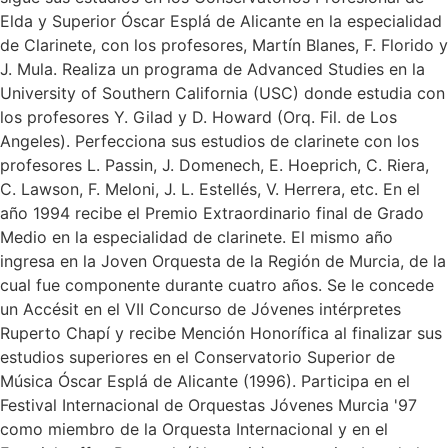
Elda y Superior Óscar Esplá de Alicante en la especialidad
de Clarinete, con los profesores, Martín Blanes, F. Florido y
J. Mula. Realiza un programa de Advanced Studies en la
University of Southern California (USC) donde estudia con
los profesores Y. Gilad y D. Howard (Orq. Fil. de Los
Angeles). Perfecciona sus estudios de clarinete con los
profesores L. Passin, J. Domenech, E. Hoeprich, C. Riera,
C. Lawson, F. Meloni, J. L. Estellés, V. Herrera, etc. En el
año 1994 recibe el Premio Extraordinario final de Grado
Medio en la especialidad de clarinete. El mismo año
ingresa en la Joven Orquesta de la Región de Murcia, de la
cual fue componente durante cuatro años. Se le concede
un Accésit en el VII Concurso de Jóvenes intérpretes
Ruperto Chapí y recibe Mención Honorífica al finalizar sus
estudios superiores en el Conservatorio Superior de
Música Óscar Esplá de Alicante (1996). Participa en el
Festival Internacional de Orquestas Jóvenes Murcia '97
como miembro de la Orquesta Internacional y en el