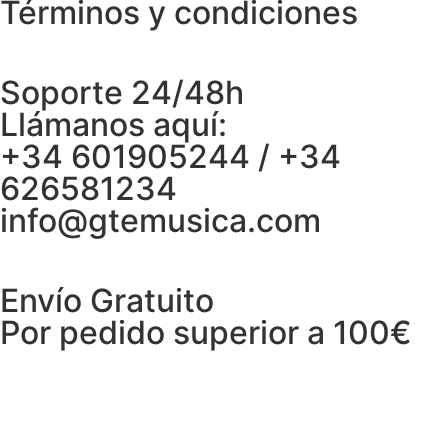
Términos y condiciones
Soporte 24/48h
Llámanos aquí:
+34 601905244 / +34
626581234
info@gtemusica.com
Envío Gratuito
Por pedido superior a 100€