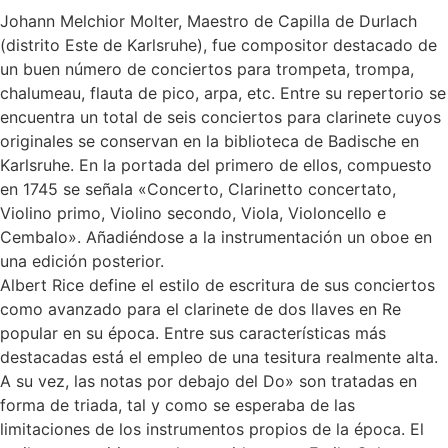
Johann Melchior Molter, Maestro de Capilla de Durlach
(distrito Este de Karlsruhe), fue compositor destacado de
un buen número de conciertos para trompeta, trompa,
chalumeau, flauta de pico, arpa, etc. Entre su repertorio se
encuentra un total de seis conciertos para clarinete cuyos
originales se conservan en la biblioteca de Badische en
Karlsruhe. En la portada del primero de ellos, compuesto
en 1745 se señala «Concerto, Clarinetto concertato,
Violino primo, Violino secondo, Viola, Violoncello e
Cembalo». Añadiéndose a la instrumentación un oboe en
una edición posterior.
Albert Rice define el estilo de escritura de sus conciertos
como avanzado para el clarinete de dos llaves en Re
popular en su época. Entre sus características más
destacadas está el empleo de una tesitura realmente alta.
A su vez, las notas por debajo del Do» son tratadas en
forma de triada, tal y como se esperaba de las
limitaciones de los instrumentos propios de la época. El