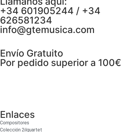
Llámanos aquí:
+34 601905244 / +34
626581234
info@gtemusica.com
Envío Gratuito
Por pedido superior a 100€
Enlaces
Compositores
Colección 2ilquartet