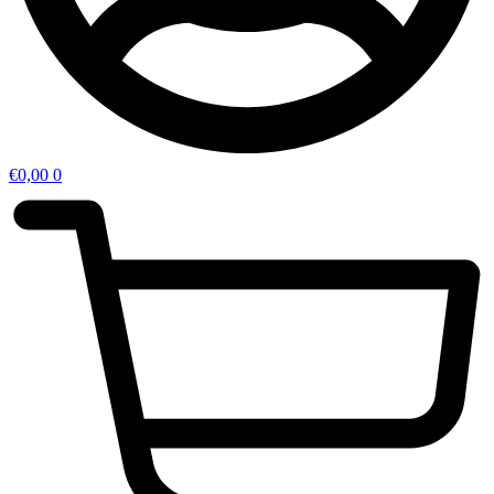
€
0,00
0