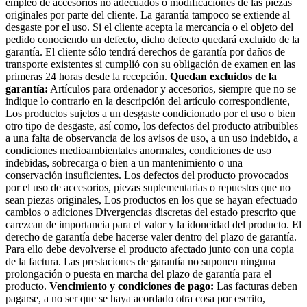
empleo de accesorios no adecuados o modificaciones de las piezas
originales por parte del cliente. La garantía tampoco se extiende al
desgaste por el uso. Si el cliente acepta la mercancía o el objeto del
pedido conociendo un defecto, dicho defecto quedará excluido de la
garantía. El cliente sólo tendrá derechos de garantía por daños de
transporte existentes si cumplió con su obligación de examen en las
primeras 24 horas desde la recepción.
Quedan excluidos de la
garantía:
Artículos para ordenador y accesorios, siempre que no se
indique lo contrario en la descripción del artículo correspondiente,
Los productos sujetos a un desgaste condicionado por el uso o bien
otro tipo de desgaste, así como, los defectos del producto atribuibles
a una falta de observancia de los avisos de uso, a un uso indebido, a
condiciones medioambientales anormales, condiciones de uso
indebidas, sobrecarga o bien a un mantenimiento o una
conservación insuficientes. Los defectos del producto provocados
por el uso de accesorios, piezas suplementarias o repuestos que no
sean piezas originales, Los productos en los que se hayan efectuado
cambios o adiciones Divergencias discretas del estado prescrito que
carezcan de importancia para el valor y la idoneidad del producto. El
derecho de garantía debe hacerse valer dentro del plazo de garantía.
Para ello debe devolverse el producto afectado junto con una copia
de la factura. Las prestaciones de garantía no suponen ninguna
prolongación o puesta en marcha del plazo de garantía para el
producto.
Vencimiento y condiciones de pago:
Las facturas deben
pagarse, a no ser que se haya acordado otra cosa por escrito,