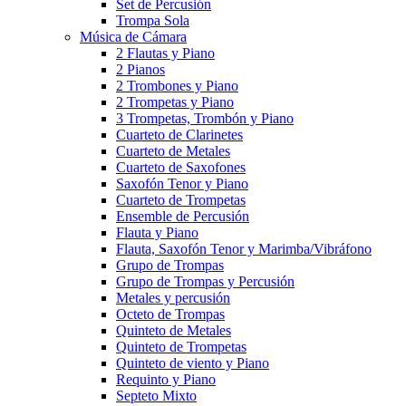
Set de Percusión
Trompa Sola
Música de Cámara
2 Flautas y Piano
2 Pianos
2 Trombones y Piano
2 Trompetas y Piano
3 Trompetas, Trombón y Piano
Cuarteto de Clarinetes
Cuarteto de Metales
Cuarteto de Saxofones
Saxofón Tenor y Piano
Cuarteto de Trompetas
Ensemble de Percusión
Flauta y Piano
Flauta, Saxofón Tenor y Marimba/Vibráfono
Grupo de Trompas
Grupo de Trompas y Percusión
Metales y percusión
Octeto de Trompas
Quinteto de Metales
Quinteto de Trompetas
Quinteto de viento y Piano
Requinto y Piano
Septeto Mixto