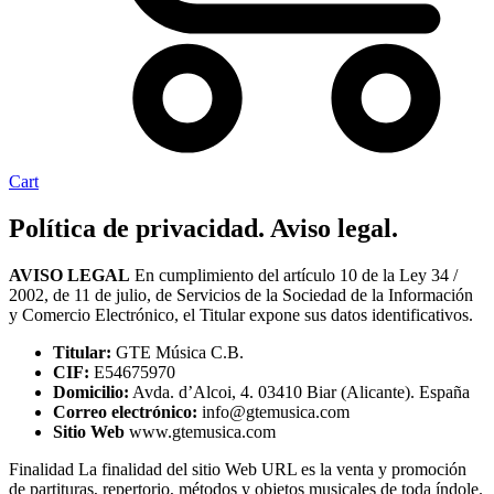
Cart
Política de privacidad. Aviso legal.
AVISO LEGAL
En cumplimiento del artículo 10 de la Ley 34 /
2002, de 11 de julio, de Servicios de la Sociedad de la Información
y Comercio Electrónico, el Titular expone sus datos identificativos.
Titular:
GTE Música C.B.
CIF:
E54675970
Domicilio:
Avda. d’Alcoi, 4. 03410 Biar (Alicante). España
Correo electrónico:
info@gtemusica.com
Sitio Web
www.gtemusica.com
Finalidad La finalidad del sitio Web URL es la venta y promoción
de partituras, repertorio, métodos y objetos musicales de toda índole.