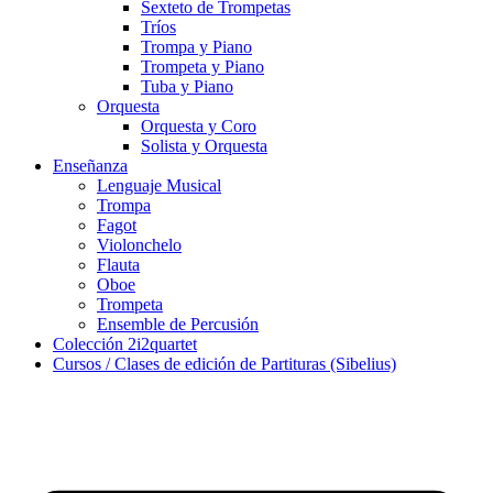
Sexteto de Trompetas
Tríos
Trompa y Piano
Trompeta y Piano
Tuba y Piano
Orquesta
Orquesta y Coro
Solista y Orquesta
Enseñanza
Lenguaje Musical
Trompa
Fagot
Violonchelo
Flauta
Oboe
Trompeta
Ensemble de Percusión
Colección 2i2quartet
Cursos / Clases de edición de Partituras (Sibelius)