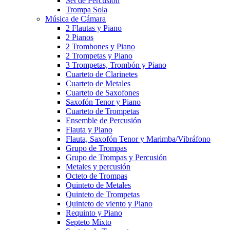
Set de Percusión
Trompa Sola
Música de Cámara
2 Flautas y Piano
2 Pianos
2 Trombones y Piano
2 Trompetas y Piano
3 Trompetas, Trombón y Piano
Cuarteto de Clarinetes
Cuarteto de Metales
Cuarteto de Saxofones
Saxofón Tenor y Piano
Cuarteto de Trompetas
Ensemble de Percusión
Flauta y Piano
Flauta, Saxofón Tenor y Marimba/Vibráfono
Grupo de Trompas
Grupo de Trompas y Percusión
Metales y percusión
Octeto de Trompas
Quinteto de Metales
Quinteto de Trompetas
Quinteto de viento y Piano
Requinto y Piano
Septeto Mixto