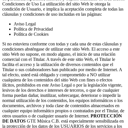
Condiciones de Uso La utilización del sitio Web le otorga la
condición de Usuario, e implica la aceptación completa de todas las
cláusulas y condiciones de uso incluidas en las páginas:
Aviso Legal
Política de Privacidad
Política de Cookies
Si no estuviera conforme con todas y cada una de estas cláusulas y
condiciones absténgase de utilizar este sitio Web. El acceso a este
sitio Web no supone, en modo alguno, el inicio de una relación
comercial con el Titular. A través de este sitio Web, el Titular le
facilita el acceso y la utilización de diversos contenidos que el
Titular o sus colaboradores han publicado por medio de Internet. A
tal efecto, usted está obligado y comprometido a NO utilizar
cualquiera de los contenidos del sitio Web con fines o efectos
ilícitos, prohibidos en este Aviso Legal o por la legislación vigente,
lesivos de los derechos e intereses de terceros, o que de cualquier
forma puedan dañar, inutilizar, sobrecargar, deteriorar o impedir la
normal utilización de los contenidos, los equipos informáticos o los
documentos, archivos y toda clase de contenidos almacenados en
cualquier equipo informático propios o contratados por el Titular, de
otros usuarios o de cualquier usuario de Internet.
PROTECCIÓN
DE DATOS
GTE Música C.B. está especialmente sensibilizada en
la protección de los datos de los USUARIOS de los servicios a los