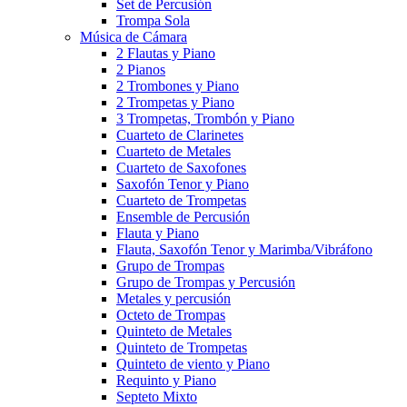
Set de Percusión
Trompa Sola
Música de Cámara
2 Flautas y Piano
2 Pianos
2 Trombones y Piano
2 Trompetas y Piano
3 Trompetas, Trombón y Piano
Cuarteto de Clarinetes
Cuarteto de Metales
Cuarteto de Saxofones
Saxofón Tenor y Piano
Cuarteto de Trompetas
Ensemble de Percusión
Flauta y Piano
Flauta, Saxofón Tenor y Marimba/Vibráfono
Grupo de Trompas
Grupo de Trompas y Percusión
Metales y percusión
Octeto de Trompas
Quinteto de Metales
Quinteto de Trompetas
Quinteto de viento y Piano
Requinto y Piano
Septeto Mixto