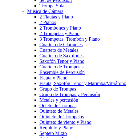
Set de Percusión
Trompa Sola
Música de Cámara
2 Flautas y Piano
2 Pianos
2 Trombones y Piano
2 Trompetas y Piano
3 Trompetas, Trombón y Piano
Cuarteto de Clarinetes
Cuarteto de Metales
Cuarteto de Saxofones
Saxofón Tenor y Piano
Cuarteto de Trompetas
Ensemble de Percusión
Flauta y Piano
Flauta, Saxofón Tenor y Marimba/Vibráfono
Grupo de Trompas
Grupo de Trompas y Percusión
Metales y percusión
Octeto de Trompas
Quinteto de Metales
Quinteto de Trompetas
Quinteto de viento y Piano
Requinto y Piano
Septeto Mixto