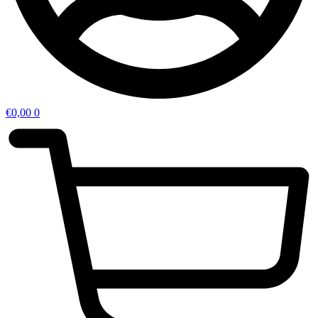
€
0,00
0