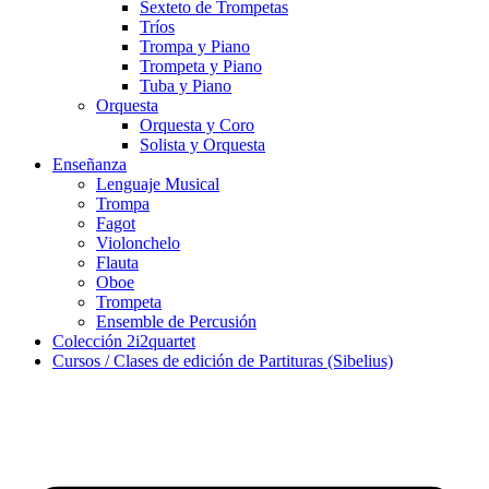
Sexteto de Trompetas
Tríos
Trompa y Piano
Trompeta y Piano
Tuba y Piano
Orquesta
Orquesta y Coro
Solista y Orquesta
Enseñanza
Lenguaje Musical
Trompa
Fagot
Violonchelo
Flauta
Oboe
Trompeta
Ensemble de Percusión
Colección 2i2quartet
Cursos / Clases de edición de Partituras (Sibelius)