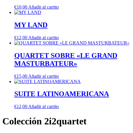
€
10,00
Añadir al carrito
MY LAND
€
12,00
Añadir al carrito
QUARTET SOBRE «LE GRAND
MASTURBATEUR»
€
15,00
Añadir al carrito
SUITE LATINOAMERICANA
€
12,00
Añadir al carrito
Colección 2i2quartet