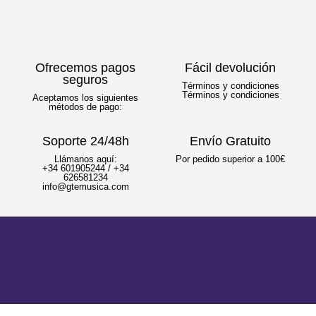
Ofrecemos pagos
Fácil devolución
seguros
Términos y condiciones
Términos y condiciones
Aceptamos los siguientes
métodos de pago:
Soporte 24/48h
Envío Gratuito
Llámanos aquí:
Por pedido superior a 100€
+34 601905244 / +34
626581234
info@gtemusica.com