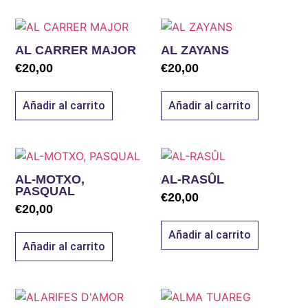
AL CARRER MAJOR
AL ZAYANS
€
20,00
€
20,00
Añadir al carrito
Añadir al carrito
AL-MOTXO,
AL-RASÛL
PASQUAL
€
20,00
€
20,00
Añadir al carrito
Añadir al carrito