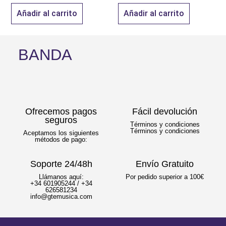
Añadir al carrito
Añadir al carrito
BANDA
Ofrecemos pagos
Fácil devolución
seguros
Términos y condiciones
Términos y condiciones
Aceptamos los siguientes
métodos de pago:
Soporte 24/48h
Envío Gratuito
Llámanos aquí:
Por pedido superior a 100€
+34 601905244 / +34
626581234
info@gtemusica.com