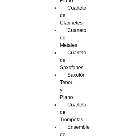
Piano
Cuarteto
de
Clarinetes
Cuarteto
de
Metales
Cuarteto
de
Saxofones
Saxofón
Tenor
y
Piano
Cuarteto
de
Trompetas
Ensemble
de