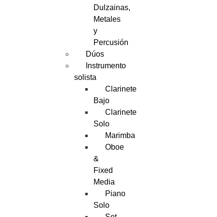
Dulzainas,
Metales
y
Percusión
Dúos
Instrumento
solista
Clarinete
Bajo
Clarinete
Solo
Marimba
Oboe
&
Fixed
Media
Piano
Solo
Set