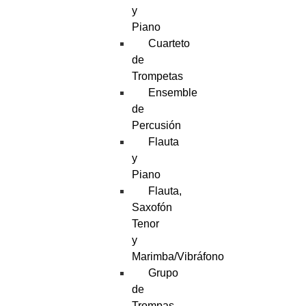
y
Piano
Cuarteto
de
Trompetas
Ensemble
de
Percusión
Flauta
y
Piano
Flauta,
Saxofón
Tenor
y
Marimba/Vibráfono
Grupo
de
Trompas