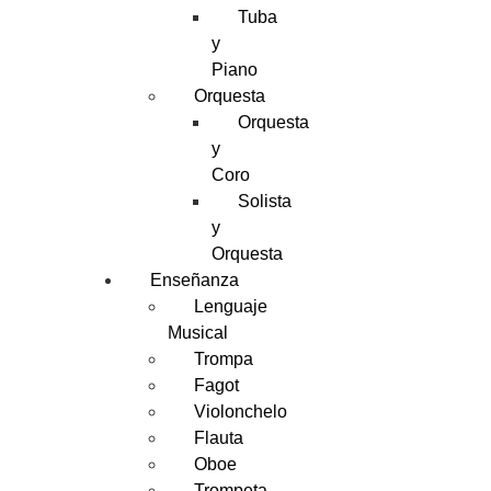
Tuba
y
Piano
Orquesta
Orquesta
y
Coro
Solista
y
Orquesta
Enseñanza
Lenguaje
Musical
Trompa
Fagot
Violonchelo
Flauta
Oboe
Trompeta