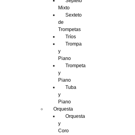
Septeto
Mixto
Sexteto
de
Trompetas
Tríos
Trompa
y
Piano
Trompeta
y
Piano
Tuba
y
Piano
Orquesta
Orquesta
y
Coro