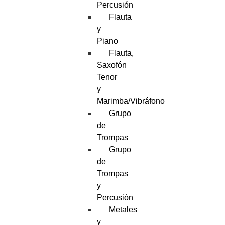
Percusión
Flauta
y
Piano
Flauta,
Saxofón
Tenor
y
Marimba/Vibráfono
Grupo
de
Trompas
Grupo
de
Trompas
y
Percusión
Metales
y