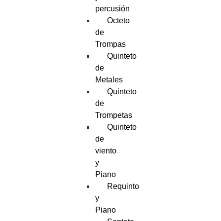
percusión
Octeto
de
Trompas
Quinteto
de
Metales
Quinteto
de
Trompetas
Quinteto
de
viento
y
Piano
Requinto
y
Piano