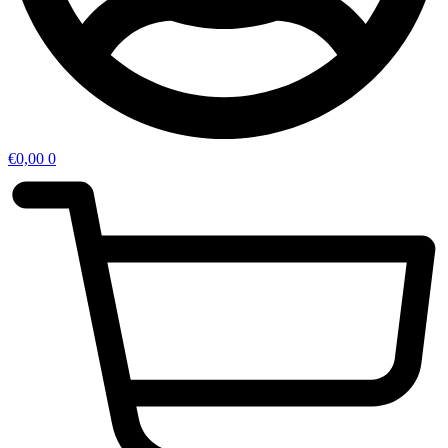
€
0,00
0