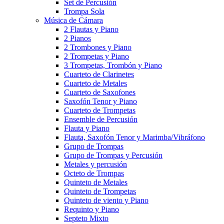
Set de Percusión
Trompa Sola
Música de Cámara
2 Flautas y Piano
2 Pianos
2 Trombones y Piano
2 Trompetas y Piano
3 Trompetas, Trombón y Piano
Cuarteto de Clarinetes
Cuarteto de Metales
Cuarteto de Saxofones
Saxofón Tenor y Piano
Cuarteto de Trompetas
Ensemble de Percusión
Flauta y Piano
Flauta, Saxofón Tenor y Marimba/Vibráfono
Grupo de Trompas
Grupo de Trompas y Percusión
Metales y percusión
Octeto de Trompas
Quinteto de Metales
Quinteto de Trompetas
Quinteto de viento y Piano
Requinto y Piano
Septeto Mixto