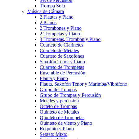
Set de Percusión
Trompa Sola
Música de Cámara
2 Flautas y Piano
2 Pianos
2 Trombones y Piano
2 Trompetas y Piano
3 Trompetas, Trombón y Piano
Cuarteto de Clarinetes
Cuarteto de Metales
Cuarteto de Saxofones
Saxofón Tenor y Piano
Cuarteto de Trompetas
Ensemble de Percusión
Flauta y Piano
Flauta, Saxofón Tenor y Marimba/Vibráfono
Grupo de Trompas
Grupo de Trompas y Percusión
Metales y percusión
Octeto de Trompas
Quinteto de Metales
Quinteto de Trompetas
Quinteto de viento y Piano
Requinto y Piano
Septeto Mixto