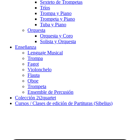
Sexteto de Trompetas
Tríos
Trompa y Piano
Trompeta y Piano
Tuba y Piano
Orquesta
Orquesta y Coro
Solista y Orquesta
Enseñanza
Lenguaje Musical
Trompa
Fagot
Violonchelo
Flauta
Oboe
Trompeta
Ensemble de Percusión
Colección 2i2quartet
Cursos / Clases de edición de Partituras (Sibelius)