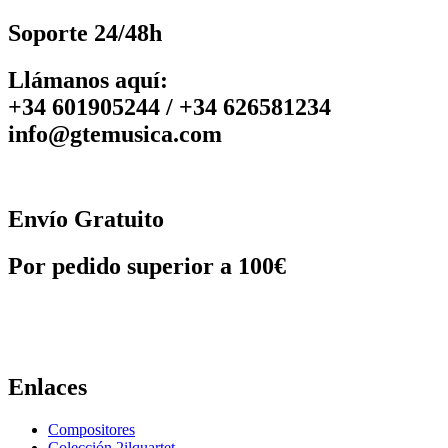
Soporte 24/48h
Llámanos aquí:
+34 601905244 / +34 626581234
info@gtemusica.com
Envío Gratuito
Por pedido superior a 100€
Enlaces
Compositores
Colección 2ilquartet