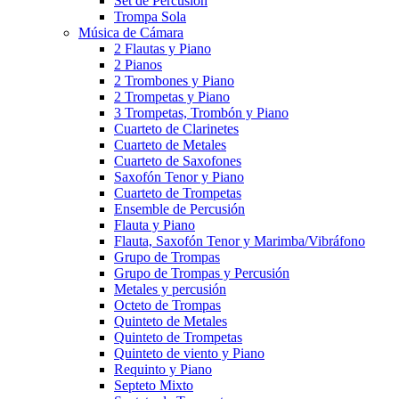
Set de Percusión
Trompa Sola
Música de Cámara
2 Flautas y Piano
2 Pianos
2 Trombones y Piano
2 Trompetas y Piano
3 Trompetas, Trombón y Piano
Cuarteto de Clarinetes
Cuarteto de Metales
Cuarteto de Saxofones
Saxofón Tenor y Piano
Cuarteto de Trompetas
Ensemble de Percusión
Flauta y Piano
Flauta, Saxofón Tenor y Marimba/Vibráfono
Grupo de Trompas
Grupo de Trompas y Percusión
Metales y percusión
Octeto de Trompas
Quinteto de Metales
Quinteto de Trompetas
Quinteto de viento y Piano
Requinto y Piano
Septeto Mixto