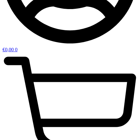
€
0,00
0