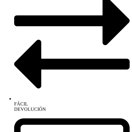
FÁCIL
DEVOLUCIÓN