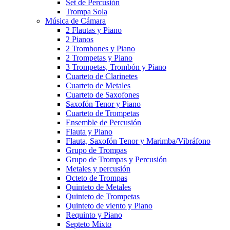
Set de Percusión
Trompa Sola
Música de Cámara
2 Flautas y Piano
2 Pianos
2 Trombones y Piano
2 Trompetas y Piano
3 Trompetas, Trombón y Piano
Cuarteto de Clarinetes
Cuarteto de Metales
Cuarteto de Saxofones
Saxofón Tenor y Piano
Cuarteto de Trompetas
Ensemble de Percusión
Flauta y Piano
Flauta, Saxofón Tenor y Marimba/Vibráfono
Grupo de Trompas
Grupo de Trompas y Percusión
Metales y percusión
Octeto de Trompas
Quinteto de Metales
Quinteto de Trompetas
Quinteto de viento y Piano
Requinto y Piano
Septeto Mixto