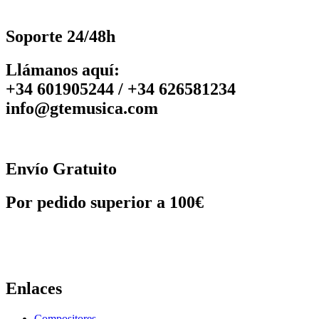
Soporte 24/48h
Llámanos aquí:
+34 601905244 / +34 626581234
info@gtemusica.com
Envío Gratuito
Por pedido superior a 100€
Enlaces
Compositores