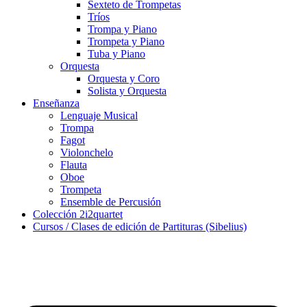
Sexteto de Trompetas
Tríos
Trompa y Piano
Trompeta y Piano
Tuba y Piano
Orquesta
Orquesta y Coro
Solista y Orquesta
Enseñanza
Lenguaje Musical
Trompa
Fagot
Violonchelo
Flauta
Oboe
Trompeta
Ensemble de Percusión
Colección 2i2quartet
Cursos / Clases de edición de Partituras (Sibelius)