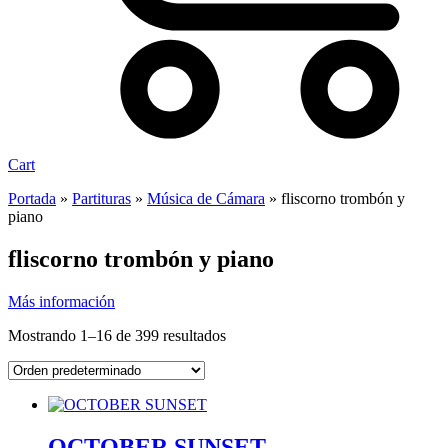
Cart
Portada
»
Partituras
»
Música de Cámara
»
fliscorno trombón y
piano
fliscorno trombón y piano
Más información
Mostrando 1–16 de 399 resultados
OCTOBER SUNSET