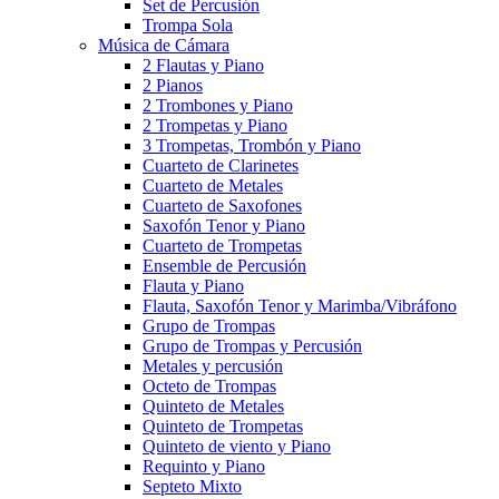
Set de Percusión
Trompa Sola
Música de Cámara
2 Flautas y Piano
2 Pianos
2 Trombones y Piano
2 Trompetas y Piano
3 Trompetas, Trombón y Piano
Cuarteto de Clarinetes
Cuarteto de Metales
Cuarteto de Saxofones
Saxofón Tenor y Piano
Cuarteto de Trompetas
Ensemble de Percusión
Flauta y Piano
Flauta, Saxofón Tenor y Marimba/Vibráfono
Grupo de Trompas
Grupo de Trompas y Percusión
Metales y percusión
Octeto de Trompas
Quinteto de Metales
Quinteto de Trompetas
Quinteto de viento y Piano
Requinto y Piano
Septeto Mixto