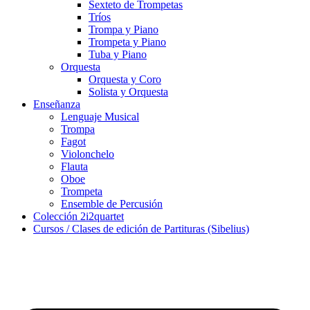
Sexteto de Trompetas
Tríos
Trompa y Piano
Trompeta y Piano
Tuba y Piano
Orquesta
Orquesta y Coro
Solista y Orquesta
Enseñanza
Lenguaje Musical
Trompa
Fagot
Violonchelo
Flauta
Oboe
Trompeta
Ensemble de Percusión
Colección 2i2quartet
Cursos / Clases de edición de Partituras (Sibelius)