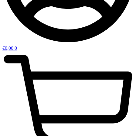
€
0,00
0