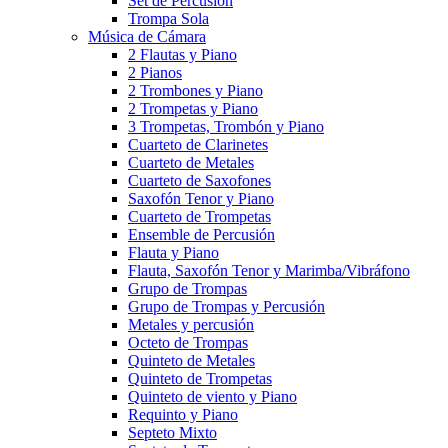
Set de Percusión
Trompa Sola
Música de Cámara
2 Flautas y Piano
2 Pianos
2 Trombones y Piano
2 Trompetas y Piano
3 Trompetas, Trombón y Piano
Cuarteto de Clarinetes
Cuarteto de Metales
Cuarteto de Saxofones
Saxofón Tenor y Piano
Cuarteto de Trompetas
Ensemble de Percusión
Flauta y Piano
Flauta, Saxofón Tenor y Marimba/Vibráfono
Grupo de Trompas
Grupo de Trompas y Percusión
Metales y percusión
Octeto de Trompas
Quinteto de Metales
Quinteto de Trompetas
Quinteto de viento y Piano
Requinto y Piano
Septeto Mixto