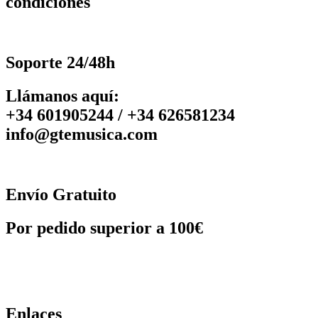
condiciones
Soporte 24/48h
Llámanos aquí:
+34 601905244 / +34 626581234
info@gtemusica.com
Envío Gratuito
Por pedido superior a 100€
Enlaces