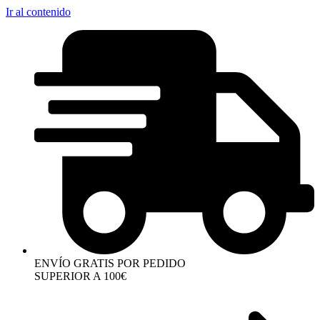
Ir al contenido
ENVÍO GRATIS POR PEDIDO
SUPERIOR A 100€