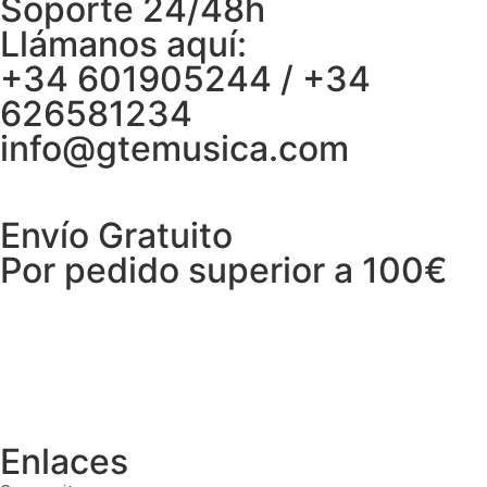
Soporte 24/48h
Llámanos aquí:
+34 601905244 / +34
626581234
info@gtemusica.com
Envío Gratuito
Por pedido superior a 100€
Enlaces