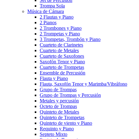
Set de Percusión
Trompa Sola
Música de Cámara
2 Flautas y Piano
2 Pianos
2 Trombones y Piano
2 Trompetas y Piano
3 Trompetas, Trombón y Piano
Cuarteto de Clarinetes
Cuarteto de Metales
Cuarteto de Saxofones
Saxofón Tenor y Piano
Cuarteto de Trompetas
Ensemble de Percusión
Flauta y Piano
Flauta, Saxofón Tenor y Marimba/Vibráfono
Grupo de Trompas
Grupo de Trompas y Percusión
Metales y percusión
Octeto de Trompas
Quinteto de Metales
Quinteto de Trompetas
Quinteto de viento y Piano
Requinto y Piano
Septeto Mixto