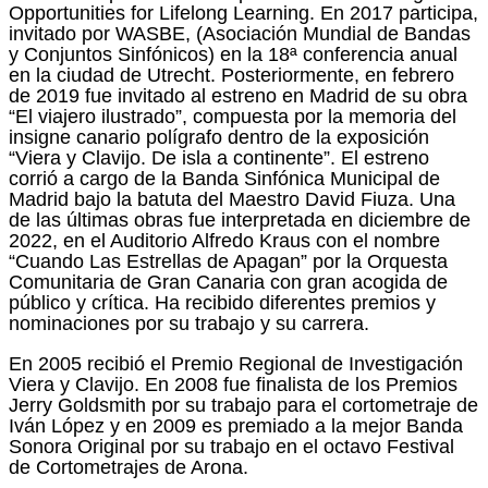
Opportunities for Lifelong Learning. En 2017 participa,
invitado por WASBE, (Asociación Mundial de Bandas
y Conjuntos Sinfónicos) en la 18ª conferencia anual
en la ciudad de Utrecht. Posteriormente, en febrero
de 2019 fue invitado al estreno en Madrid de su obra
“El viajero ilustrado”, compuesta por la memoria del
insigne canario polígrafo dentro de la exposición
“Viera y Clavijo. De isla a continente”. El estreno
corrió a cargo de la Banda Sinfónica Municipal de
Madrid bajo la batuta del Maestro David Fiuza. Una
de las últimas obras fue interpretada en diciembre de
2022, en el Auditorio Alfredo Kraus con el nombre
“Cuando Las Estrellas de Apagan” por la Orquesta
Comunitaria de Gran Canaria con gran acogida de
público y crítica. Ha recibido diferentes premios y
nominaciones por su trabajo y su carrera.
En 2005 recibió el Premio Regional de Investigación
Viera y Clavijo. En 2008 fue finalista de los Premios
Jerry Goldsmith por su trabajo para el cortometraje de
Iván López y en 2009 es premiado a la mejor Banda
Sonora Original por su trabajo en el octavo Festival
de Cortometrajes de Arona.