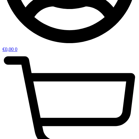
€
0,00
0