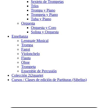
Sexteto de Trompetas
Tríos
Trompa y Piano
Trompeta y Piano
Tuba y Piano
Orquesta
Orquesta y Coro
Solista y Orquesta
Enseñanza
Lenguaje Musical
Trompa
Fagot
Violonchelo
Flauta
Oboe
Trompeta
Ensemble de Percusión
Colección 2i2quartet
Cursos / Clases de edición de Partituras (Sibelius)