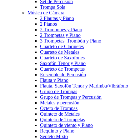
Set de Percusión
Trompa Sola
Música de Cámara
2 Flautas y Piano
2 Pianos
2 Trombones y Piano
2 Trompetas y Piano
3 Trompetas, Trombón y Piano
Cuarteto de Clarinetes
Cuarteto de Metales
Cuarteto de Saxofones
Saxofón Tenor y Piano
Cuarteto de Trompetas
Ensemble de Percusión
Flauta y Piano
Flauta, Saxofón Tenor y Marimba/Vibráfono
Grupo de Trompas
Grupo de Trompas y Percusión
Metales y percusión
Octeto de Trompas
Quinteto de Metales
Quinteto de Trompetas
Quinteto de viento y Piano
Requinto y Piano
Septeto Mixto