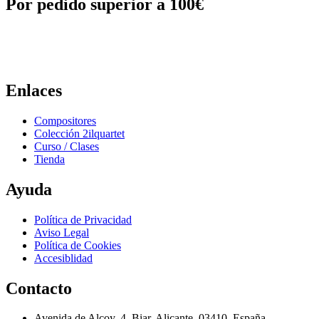
Por pedido superior a 100€
Enlaces
Compositores
Colección 2ilquartet
Curso / Clases
Tienda
Ayuda
Política de Privacidad
Aviso Legal
Política de Cookies
Accesiblidad
Contacto
Avenida de Alcoy, 4, Biar, Alicante, 03410, España