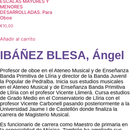
ESCALAS MAYORES Y
MENORES
DESARROLLADAS. Para
Oboe
€
10,00
Añadir al carrito
IBÁÑEZ BLESA, Ángel
Profesor de oboe en el Ateneo Musical y de Enseñanza
Banda Primitiva de Llíria y director de la Banda Juvenil
la Popular de Pedralba. Inicia sus estudios musicales
en el Ateneo Musical y de Enseñanza Banda Primitiva
de Llíria con el profesor Vicente Llimerá. Cursa estudios
de Grado Medio en el Conservatorio de Llíria con el
profesor Vicente Carbonell pasando posteriormente a la
Universidad Jaume I de Castellón donde finaliza la
carrera de Magisterio Musical.
Es funcionario de carrera como Maestro de primaria en
la especialidad de Música. También ha ampliado sus