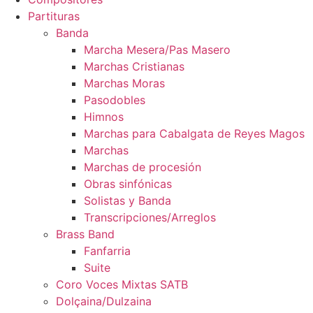
Partituras
Banda
Marcha Mesera/Pas Masero
Marchas Cristianas
Marchas Moras
Pasodobles
Himnos
Marchas para Cabalgata de Reyes Magos
Marchas
Marchas de procesión
Obras sinfónicas
Solistas y Banda
Transcripciones/Arreglos
Brass Band
Fanfarria
Suite
Coro Voces Mixtas SATB
Dolçaina/Dulzaina