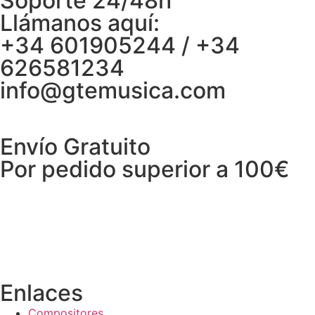
Soporte 24/48h
Llámanos aquí:
+34 601905244 / +34
626581234
info@gtemusica.com
Envío Gratuito
Por pedido superior a 100€
Enlaces
Compositores