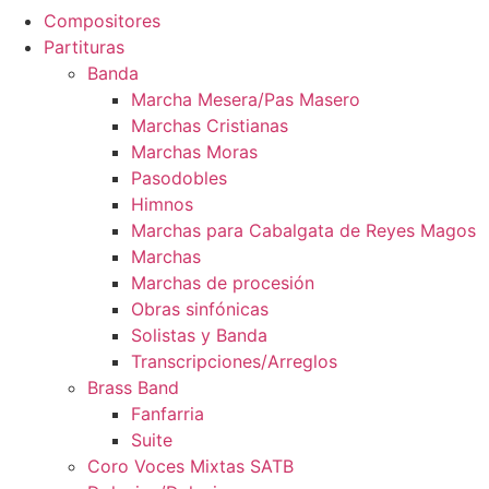
Compositores
Partituras
Banda
Marcha Mesera/Pas Masero
Marchas Cristianas
Marchas Moras
Pasodobles
Himnos
Marchas para Cabalgata de Reyes Magos
Marchas
Marchas de procesión
Obras sinfónicas
Solistas y Banda
Transcripciones/Arreglos
Brass Band
Fanfarria
Suite
Coro Voces Mixtas SATB