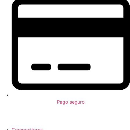
Pago seguro
Compositores