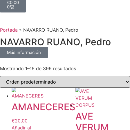
€
0,00
0
Portada
»
NAVARRO RUANO, Pedro
NAVARRO RUANO, Pedro
Más información
Mostrando 1–16 de 399 resultados
AMANECERES
AVE
€
20,00
VERUM
Añadir al