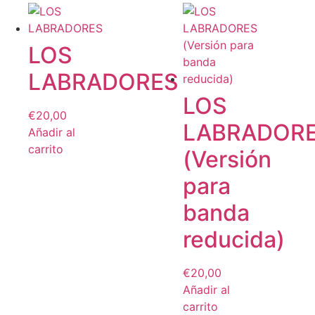
LOS
LABRADORES
LOS
€
20,00
LABRADOR
Añadir al
carrito
(Versión
para
banda
reducida)
€
20,00
Añadir al
carrito