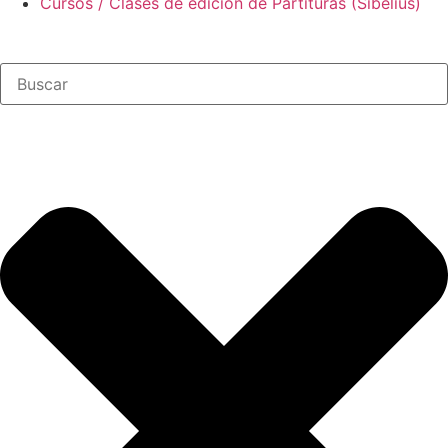
Cursos / Clases de edición de Partituras (Sibelius)