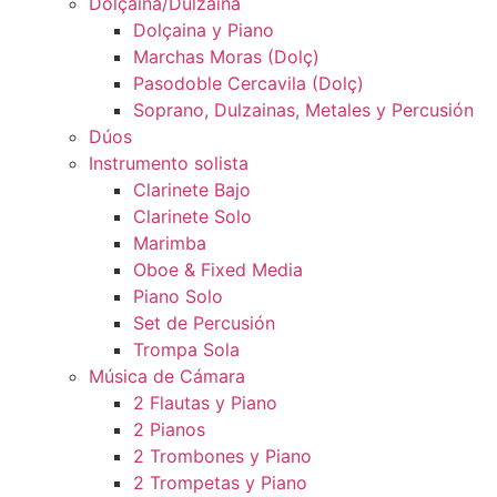
Dolçaina/Dulzaina
Dolçaina y Piano
Marchas Moras (Dolç)
Pasodoble Cercavila (Dolç)
Soprano, Dulzainas, Metales y Percusión
Dúos
Instrumento solista
Clarinete Bajo
Clarinete Solo
Marimba
Oboe & Fixed Media
Piano Solo
Set de Percusión
Trompa Sola
Música de Cámara
2 Flautas y Piano
2 Pianos
2 Trombones y Piano
2 Trompetas y Piano