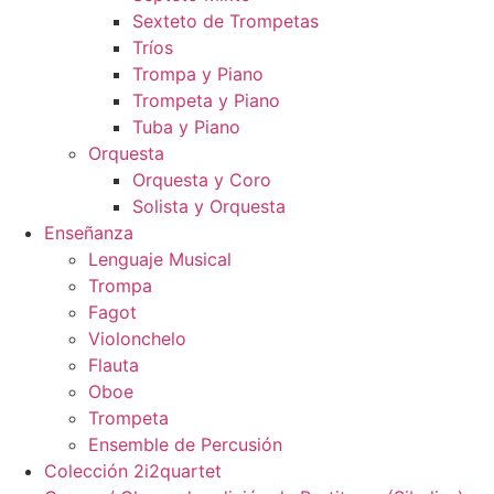
Sexteto de Trompetas
Tríos
Trompa y Piano
Trompeta y Piano
Tuba y Piano
Orquesta
Orquesta y Coro
Solista y Orquesta
Enseñanza
Lenguaje Musical
Trompa
Fagot
Violonchelo
Flauta
Oboe
Trompeta
Ensemble de Percusión
Colección 2i2quartet