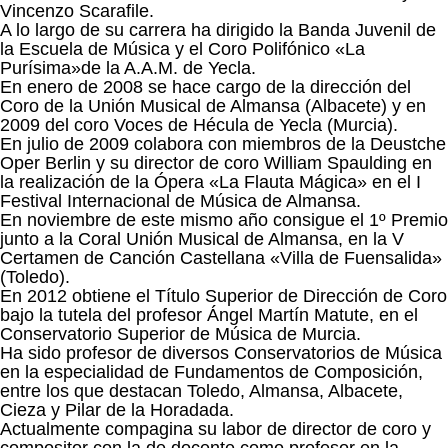
Vincenzo Scarafile.
A lo largo de su carrera ha dirigido la Banda Juvenil de
la Escuela de Música y el Coro Polifónico «La
Purísima»de la A.A.M. de Yecla.
En enero de 2008 se hace cargo de la dirección del
Coro de la Unión Musical de Almansa (Albacete) y en
2009 del coro Voces de Hécula de Yecla (Murcia).
En julio de 2009 colabora con miembros de la Deustche
Oper Berlin y su director de coro William Spaulding en
la realización de la Ópera «La Flauta Mágica» en el I
Festival Internacional de Música de Almansa.
En noviembre de este mismo año consigue el 1º Premio
junto a la Coral Unión Musical de Almansa, en la V
Certamen de Canción Castellana «Villa de Fuensalida»
(Toledo).
En 2012 obtiene el Título Superior de Dirección de Coro
bajo la tutela del profesor Ángel Martín Matute, en el
Conservatorio Superior de Música de Murcia.
Ha sido profesor de diversos Conservatorios de Música
en la especialidad de Fundamentos de Composición,
entre los que destacan Toledo, Almansa, Albacete,
Cieza y Pilar de la Horadada.
Actualmente compagina su labor de director de coro y