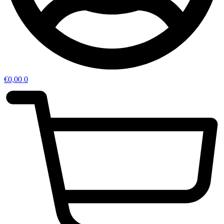
€
0,00
0