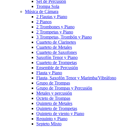
Set de Percusión
Trompa Sola
Música de Cámara
2 Flautas y Piano
2 Pianos
2 Trombones y Piano
2 Trompetas y Piano
3 Trompetas, Trombón y Piano
Cuarteto de Clarinetes
Cuarteto de Metales
Cuarteto de Saxofones
Saxofón Tenor y Piano
Cuarteto de Trompetas
Ensemble de Percusión
Flauta y Piano
Flauta, Saxofón Tenor y Marimba/Vibráfono
Grupo de Trompas
Grupo de Trompas y Percusión
Metales y percusión
Octeto de Trompas
Quinteto de Metales
Quinteto de Trompetas
Quinteto de viento y Piano
Requinto y Piano
Septeto Mixto