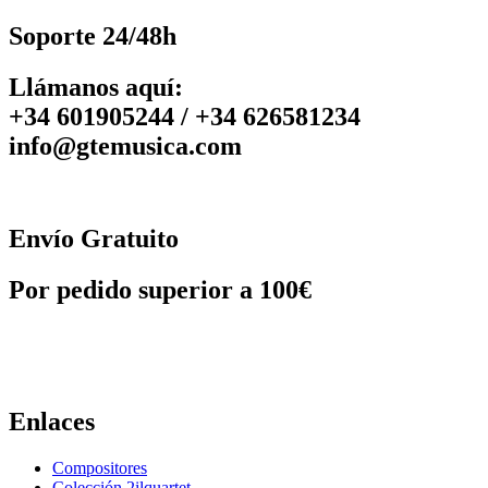
Soporte 24/48h
Llámanos aquí:
+34 601905244 / +34 626581234
info@gtemusica.com
Envío Gratuito
Por pedido superior a 100€
Enlaces
Compositores
Colección 2ilquartet