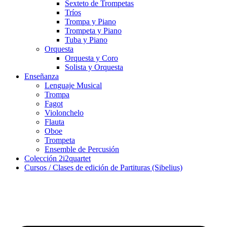
Sexteto de Trompetas
Tríos
Trompa y Piano
Trompeta y Piano
Tuba y Piano
Orquesta
Orquesta y Coro
Solista y Orquesta
Enseñanza
Lenguaje Musical
Trompa
Fagot
Violonchelo
Flauta
Oboe
Trompeta
Ensemble de Percusión
Colección 2i2quartet
Cursos / Clases de edición de Partituras (Sibelius)