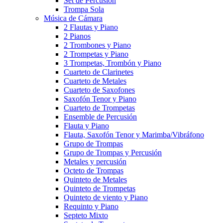
Set de Percusión
Trompa Sola
Música de Cámara
2 Flautas y Piano
2 Pianos
2 Trombones y Piano
2 Trompetas y Piano
3 Trompetas, Trombón y Piano
Cuarteto de Clarinetes
Cuarteto de Metales
Cuarteto de Saxofones
Saxofón Tenor y Piano
Cuarteto de Trompetas
Ensemble de Percusión
Flauta y Piano
Flauta, Saxofón Tenor y Marimba/Vibráfono
Grupo de Trompas
Grupo de Trompas y Percusión
Metales y percusión
Octeto de Trompas
Quinteto de Metales
Quinteto de Trompetas
Quinteto de viento y Piano
Requinto y Piano
Septeto Mixto