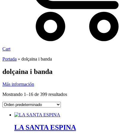
Cart
Portada
»
dolçaina i banda
dolçaina i banda
Más información
Mostrando 1–16 de 399 resultados
LA SANTA ESPINA