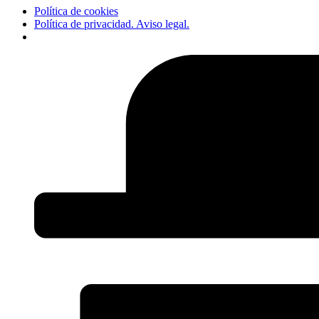
Política de cookies
Política de privacidad. Aviso legal.
Ir
al
contenido