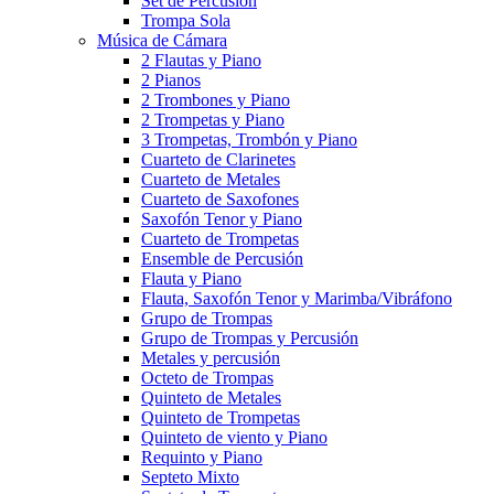
Set de Percusión
Trompa Sola
Música de Cámara
2 Flautas y Piano
2 Pianos
2 Trombones y Piano
2 Trompetas y Piano
3 Trompetas, Trombón y Piano
Cuarteto de Clarinetes
Cuarteto de Metales
Cuarteto de Saxofones
Saxofón Tenor y Piano
Cuarteto de Trompetas
Ensemble de Percusión
Flauta y Piano
Flauta, Saxofón Tenor y Marimba/Vibráfono
Grupo de Trompas
Grupo de Trompas y Percusión
Metales y percusión
Octeto de Trompas
Quinteto de Metales
Quinteto de Trompetas
Quinteto de viento y Piano
Requinto y Piano
Septeto Mixto