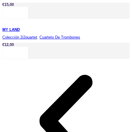
€
15,00
MY LAND
Colección 2i2quartet
,
Cuarteto De Trombones
€
12,00