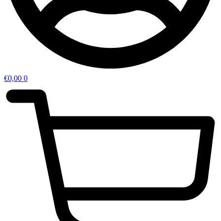
€
0,00
0