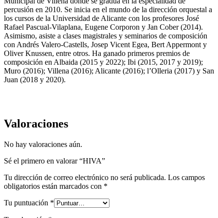
Municipal de Villena donde se gradúa en la especialidad de
percusión en 2010. Se inicia en el mundo de la dirección orquestal a
los cursos de la Universidad de Alicante con los profesores José
Rafael Pascual-Vilaplana, Eugene Corporon y Jan Cober (2014).
Asimismo, asiste a clases magistrales y seminarios de composición
con Andrés Valero-Castells, Josep Vicent Egea, Bert Appermont y
Oliver Knussen, entre otros. Ha ganado primeros premios de
composición en Albaida (2015 y 2022); Ibi (2015, 2017 y 2019);
Muro (2016); Villena (2016); Alicante (2016); l’Olleria (2017) y San
Juan (2018 y 2020).
Valoraciones
No hay valoraciones aún.
Sé el primero en valorar “HIVA”
Tu dirección de correo electrónico no será publicada.
Los campos
obligatorios están marcados con
*
Tu puntuación
*