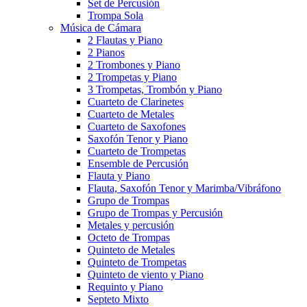
Set de Percusión
Trompa Sola
Música de Cámara
2 Flautas y Piano
2 Pianos
2 Trombones y Piano
2 Trompetas y Piano
3 Trompetas, Trombón y Piano
Cuarteto de Clarinetes
Cuarteto de Metales
Cuarteto de Saxofones
Saxofón Tenor y Piano
Cuarteto de Trompetas
Ensemble de Percusión
Flauta y Piano
Flauta, Saxofón Tenor y Marimba/Vibráfono
Grupo de Trompas
Grupo de Trompas y Percusión
Metales y percusión
Octeto de Trompas
Quinteto de Metales
Quinteto de Trompetas
Quinteto de viento y Piano
Requinto y Piano
Septeto Mixto