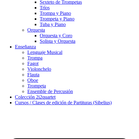
Sexteto de Trompetas
Tríos
Trompa y Piano
Trompeta y Piano
Tuba y Piano
Orquesta
Orquesta y Coro
Solista y Orquesta
Enseñanza
Lenguaje Musical
Trompa
Fagot
Violonchelo
Flauta
Oboe
Trompeta
Ensemble de Percusión
Colección 2i2quartet
Cursos / Clases de edición de Partituras (Sibelius)