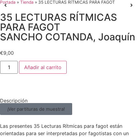
Portada
»
Tienda
»
35 LECTURAS RÍTMICAS PARA FAGOT
35 LECTURAS RÍTMICAS
PARA FAGOT
SANCHO COTANDA, Joaquín
€
9,00
Añadir al carrito
Descripción
¡Ver partituras de muestra!
Las presentes 35 Lecturas Rítmicas para fagot están
orientadas para ser interpretadas por fagotistas con un