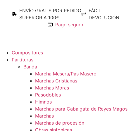
ENVÍO GRATIS POR PEDIDO
FÁCIL
SUPERIOR A 100€
DEVOLUCIÓN
Pago seguro
Compositores
Partituras
Banda
Marcha Mesera/Pas Masero
Marchas Cristianas
Marchas Moras
Pasodobles
Himnos
Marchas para Cabalgata de Reyes Magos
Marchas
Marchas de procesión
Obras sinfónicas