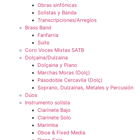
Obras sinfónicas
Solistas y Banda
Transcripciones/Arreglos
Brass Band
Fanfarria
Suite
Coro Voces Mixtas SATB
Dolçaina/Dulzaina
Dolçaina y Piano
Marchas Moras (Dolç)
Pasodoble Cercavila (Dolç)
Soprano, Dulzainas, Metales y Percusión
Dúos
Instrumento solista
Clarinete Bajo
Clarinete Solo
Marimba
Oboe & Fixed Media