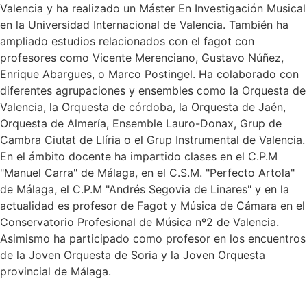
Valencia y ha realizado un Máster En Investigación Musical
en la Universidad Internacional de Valencia. También ha
ampliado estudios relacionados con el fagot con
profesores como Vicente Merenciano, Gustavo Núñez,
Enrique Abargues, o Marco Postingel. Ha colaborado con
diferentes agrupaciones y ensembles como la Orquesta de
Valencia, la Orquesta de córdoba, la Orquesta de Jaén,
Orquesta de Almería, Ensemble Lauro-Donax, Grup de
Cambra Ciutat de Llíria o el Grup Instrumental de Valencia.
En el ámbito docente ha impartido clases en el C.P.M
"Manuel Carra" de Málaga, en el C.S.M. "Perfecto Artola"
de Málaga, el C.P.M "Andrés Segovia de Linares" y en la
actualidad es profesor de Fagot y Música de Cámara en el
Conservatorio Profesional de Música nº2 de Valencia.
Asimismo ha participado como profesor en los encuentros
de la Joven Orquesta de Soria y la Joven Orquesta
provincial de Málaga.