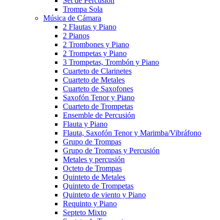
Set de Percusión
Trompa Sola
Música de Cámara
2 Flautas y Piano
2 Pianos
2 Trombones y Piano
2 Trompetas y Piano
3 Trompetas, Trombón y Piano
Cuarteto de Clarinetes
Cuarteto de Metales
Cuarteto de Saxofones
Saxofón Tenor y Piano
Cuarteto de Trompetas
Ensemble de Percusión
Flauta y Piano
Flauta, Saxofón Tenor y Marimba/Vibráfono
Grupo de Trompas
Grupo de Trompas y Percusión
Metales y percusión
Octeto de Trompas
Quinteto de Metales
Quinteto de Trompetas
Quinteto de viento y Piano
Requinto y Piano
Septeto Mixto