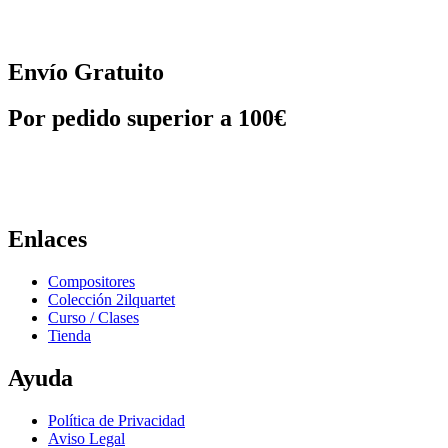
Envío Gratuito
Por pedido superior a 100€
Enlaces
Compositores
Colección 2ilquartet
Curso / Clases
Tienda
Ayuda
Política de Privacidad
Aviso Legal