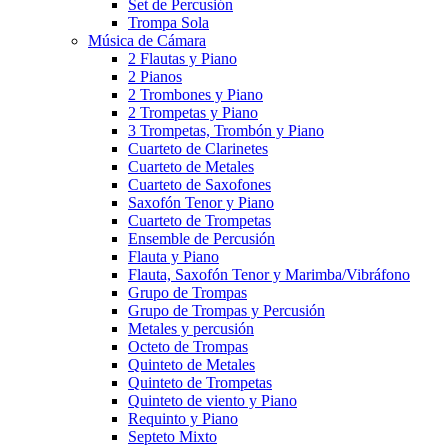
Set de Percusión
Trompa Sola
Música de Cámara
2 Flautas y Piano
2 Pianos
2 Trombones y Piano
2 Trompetas y Piano
3 Trompetas, Trombón y Piano
Cuarteto de Clarinetes
Cuarteto de Metales
Cuarteto de Saxofones
Saxofón Tenor y Piano
Cuarteto de Trompetas
Ensemble de Percusión
Flauta y Piano
Flauta, Saxofón Tenor y Marimba/Vibráfono
Grupo de Trompas
Grupo de Trompas y Percusión
Metales y percusión
Octeto de Trompas
Quinteto de Metales
Quinteto de Trompetas
Quinteto de viento y Piano
Requinto y Piano
Septeto Mixto