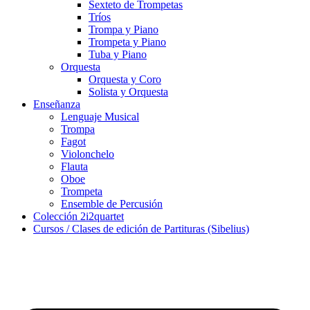
Sexteto de Trompetas
Tríos
Trompa y Piano
Trompeta y Piano
Tuba y Piano
Orquesta
Orquesta y Coro
Solista y Orquesta
Enseñanza
Lenguaje Musical
Trompa
Fagot
Violonchelo
Flauta
Oboe
Trompeta
Ensemble de Percusión
Colección 2i2quartet
Cursos / Clases de edición de Partituras (Sibelius)