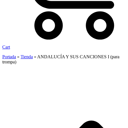
Cart
Portada
»
Tienda
»
ANDALUCÍA Y SUS CANCIONES I (para
trompa)