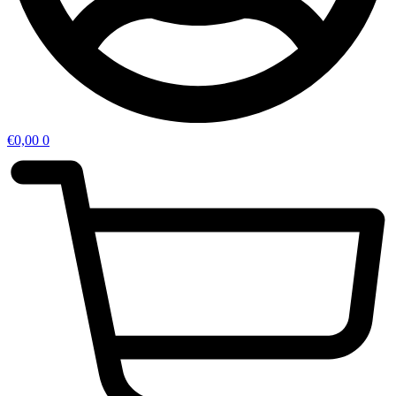
€
0,00
0