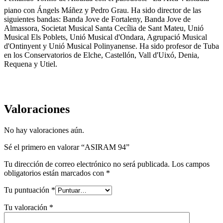
piano con Ángels Máñez y Pedro Grau. Ha sido director de las
siguientes bandas: Banda Jove de Fortaleny, Banda Jove de
Almassora, Societat Musical Santa Cecília de Sant Mateu, Unió
Musical Els Poblets, Unió Musical d'Ondara, Agrupació Musical
d'Ontinyent y Unió Musical Polinyanense. Ha sido profesor de Tuba
en los Conservatorios de Elche, Castellón, Vall d'Uixó, Denia,
Requena y Utiel.
Valoraciones
No hay valoraciones aún.
Sé el primero en valorar “ASIRAM 94”
Tu dirección de correo electrónico no será publicada.
Los campos
obligatorios están marcados con
*
Tu puntuación
*
Tu valoración
*