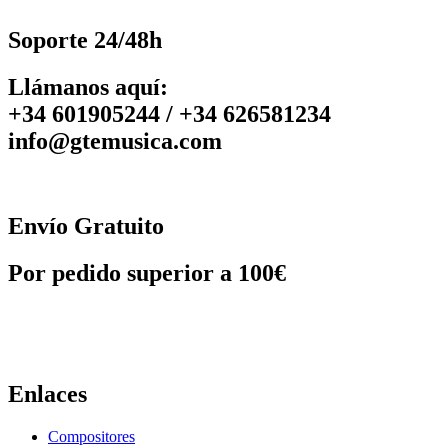
Soporte 24/48h
Llámanos aquí:
+34 601905244 / +34 626581234
info@gtemusica.com
Envío Gratuito
Por pedido superior a 100€
Enlaces
Compositores