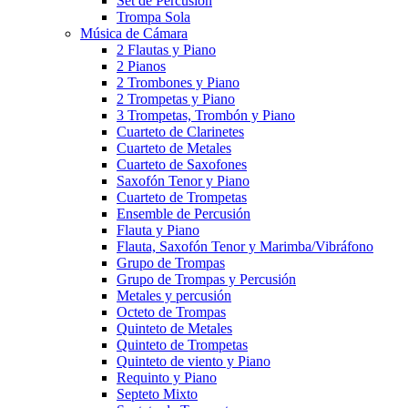
Set de Percusión
Trompa Sola
Música de Cámara
2 Flautas y Piano
2 Pianos
2 Trombones y Piano
2 Trompetas y Piano
3 Trompetas, Trombón y Piano
Cuarteto de Clarinetes
Cuarteto de Metales
Cuarteto de Saxofones
Saxofón Tenor y Piano
Cuarteto de Trompetas
Ensemble de Percusión
Flauta y Piano
Flauta, Saxofón Tenor y Marimba/Vibráfono
Grupo de Trompas
Grupo de Trompas y Percusión
Metales y percusión
Octeto de Trompas
Quinteto de Metales
Quinteto de Trompetas
Quinteto de viento y Piano
Requinto y Piano
Septeto Mixto