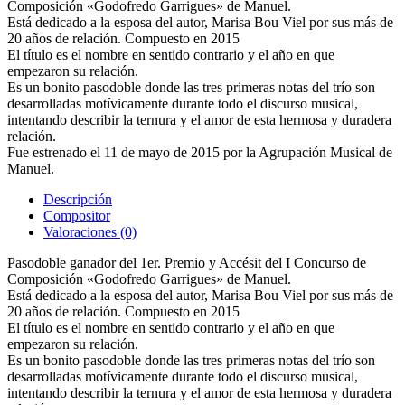
Composición «Godofredo Garrigues» de Manuel.
Está dedicado a la esposa del autor, Marisa Bou Viel por sus más de
20 años de relación. Compuesto en 2015
El título es el nombre en sentido contrario y el año en que
empezaron su relación.
Es un bonito pasodoble donde las tres primeras notas del trío son
desarrolladas motívicamente durante todo el discurso musical,
intentando describir la ternura y el amor de esta hermosa y duradera
relación.
Fue estrenado el 11 de mayo de 2015 por la Agrupación Musical de
Manuel.
Descripción
Compositor
Valoraciones (0)
Pasodoble ganador del 1er. Premio y Accésit del I Concurso de
Composición «Godofredo Garrigues» de Manuel.
Está dedicado a la esposa del autor, Marisa Bou Viel por sus más de
20 años de relación. Compuesto en 2015
El título es el nombre en sentido contrario y el año en que
empezaron su relación.
Es un bonito pasodoble donde las tres primeras notas del trío son
desarrolladas motívicamente durante todo el discurso musical,
intentando describir la ternura y el amor de esta hermosa y duradera