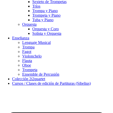
Sexteto de Trompetas
Tríos
Trompa y Piano
Trompeta y Piano
Tuba y Piano
Orquesta
Orquesta y Coro
Solista y Orquesta
Enseñanza
Lenguaje Musical
Trompa
Fagot
Violonchelo
Flauta
Oboe
Trompeta
Ensemble de Percusión
Colección 2i2quartet
Cursos / Clases de edición de Partituras (Sibelius)