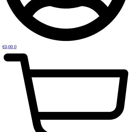
€
0,00
0