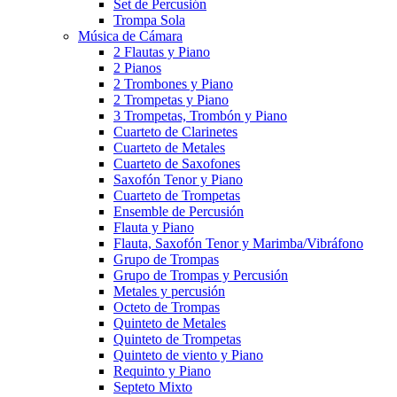
Set de Percusión
Trompa Sola
Música de Cámara
2 Flautas y Piano
2 Pianos
2 Trombones y Piano
2 Trompetas y Piano
3 Trompetas, Trombón y Piano
Cuarteto de Clarinetes
Cuarteto de Metales
Cuarteto de Saxofones
Saxofón Tenor y Piano
Cuarteto de Trompetas
Ensemble de Percusión
Flauta y Piano
Flauta, Saxofón Tenor y Marimba/Vibráfono
Grupo de Trompas
Grupo de Trompas y Percusión
Metales y percusión
Octeto de Trompas
Quinteto de Metales
Quinteto de Trompetas
Quinteto de viento y Piano
Requinto y Piano
Septeto Mixto