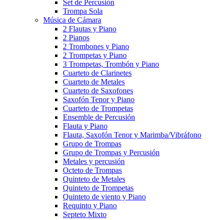
Set de Percusión
Trompa Sola
Música de Cámara
2 Flautas y Piano
2 Pianos
2 Trombones y Piano
2 Trompetas y Piano
3 Trompetas, Trombón y Piano
Cuarteto de Clarinetes
Cuarteto de Metales
Cuarteto de Saxofones
Saxofón Tenor y Piano
Cuarteto de Trompetas
Ensemble de Percusión
Flauta y Piano
Flauta, Saxofón Tenor y Marimba/Vibráfono
Grupo de Trompas
Grupo de Trompas y Percusión
Metales y percusión
Octeto de Trompas
Quinteto de Metales
Quinteto de Trompetas
Quinteto de viento y Piano
Requinto y Piano
Septeto Mixto