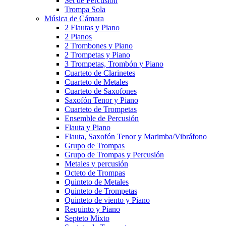
Set de Percusión
Trompa Sola
Música de Cámara
2 Flautas y Piano
2 Pianos
2 Trombones y Piano
2 Trompetas y Piano
3 Trompetas, Trombón y Piano
Cuarteto de Clarinetes
Cuarteto de Metales
Cuarteto de Saxofones
Saxofón Tenor y Piano
Cuarteto de Trompetas
Ensemble de Percusión
Flauta y Piano
Flauta, Saxofón Tenor y Marimba/Vibráfono
Grupo de Trompas
Grupo de Trompas y Percusión
Metales y percusión
Octeto de Trompas
Quinteto de Metales
Quinteto de Trompetas
Quinteto de viento y Piano
Requinto y Piano
Septeto Mixto