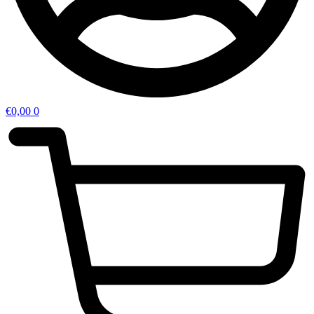
€
0,00
0