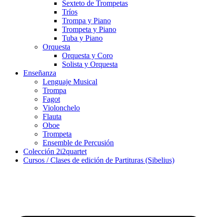
Sexteto de Trompetas
Tríos
Trompa y Piano
Trompeta y Piano
Tuba y Piano
Orquesta
Orquesta y Coro
Solista y Orquesta
Enseñanza
Lenguaje Musical
Trompa
Fagot
Violonchelo
Flauta
Oboe
Trompeta
Ensemble de Percusión
Colección 2i2quartet
Cursos / Clases de edición de Partituras (Sibelius)