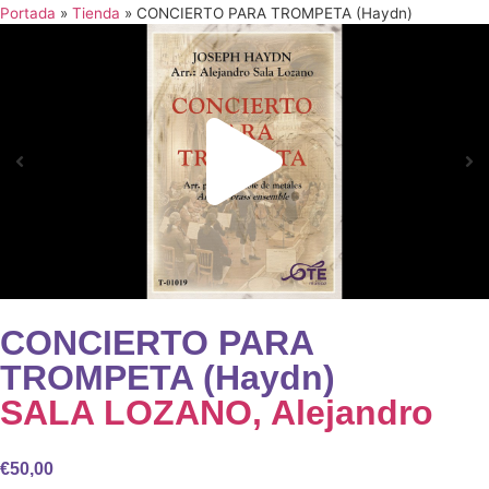
Portada
»
Tienda
»
CONCIERTO PARA TROMPETA (Haydn)
CONCIERTO PARA
TROMPETA (Haydn)
SALA LOZANO, Alejandro
€
50,00