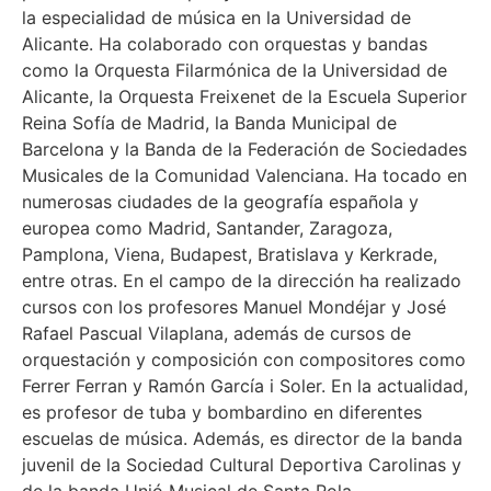
la especialidad de música en la Universidad de
Alicante. Ha colaborado con orquestas y bandas
como la Orquesta Filarmónica de la Universidad de
Alicante, la Orquesta Freixenet de la Escuela Superior
Reina Sofía de Madrid, la Banda Municipal de
Barcelona y la Banda de la Federación de Sociedades
Musicales de la Comunidad Valenciana. Ha tocado en
numerosas ciudades de la geografía española y
europea como Madrid, Santander, Zaragoza,
Pamplona, Viena, Budapest, Bratislava y Kerkrade,
entre otras. En el campo de la dirección ha realizado
cursos con los profesores Manuel Mondéjar y José
Rafael Pascual Vilaplana, además de cursos de
orquestación y composición con compositores como
Ferrer Ferran y Ramón García i Soler. En la actualidad,
es profesor de tuba y bombardino en diferentes
escuelas de música. Además, es director de la banda
juvenil de la Sociedad Cultural Deportiva Carolinas y
de la banda Unió Musical de Santa Pola.