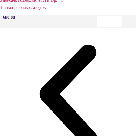
SINFONIA CONCERTANTE Op. 41
Transcripciones / Arreglos
€
80,00