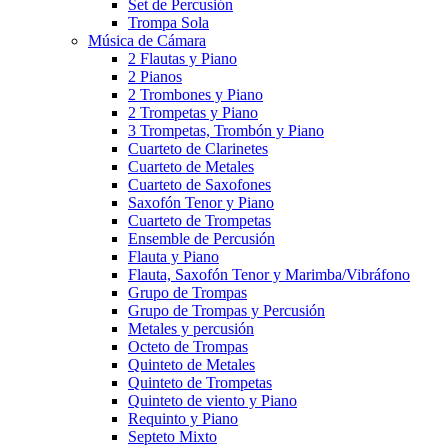
Set de Percusión
Trompa Sola
Música de Cámara
2 Flautas y Piano
2 Pianos
2 Trombones y Piano
2 Trompetas y Piano
3 Trompetas, Trombón y Piano
Cuarteto de Clarinetes
Cuarteto de Metales
Cuarteto de Saxofones
Saxofón Tenor y Piano
Cuarteto de Trompetas
Ensemble de Percusión
Flauta y Piano
Flauta, Saxofón Tenor y Marimba/Vibráfono
Grupo de Trompas
Grupo de Trompas y Percusión
Metales y percusión
Octeto de Trompas
Quinteto de Metales
Quinteto de Trompetas
Quinteto de viento y Piano
Requinto y Piano
Septeto Mixto