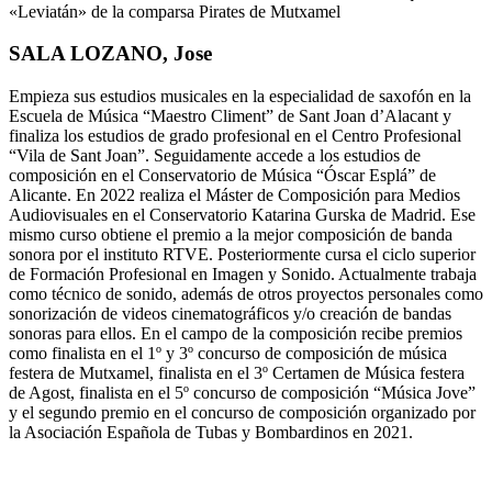
«Leviatán» de la comparsa Pirates de Mutxamel
SALA LOZANO, Jose
Empieza sus estudios musicales en la especialidad de saxofón en la
Escuela de Música “Maestro Climent” de Sant Joan d’Alacant y
finaliza los estudios de grado profesional en el Centro Profesional
“Vila de Sant Joan”. Seguidamente accede a los estudios de
composición en el Conservatorio de Música “Óscar Esplá” de
Alicante. En 2022 realiza el Máster de Composición para Medios
Audiovisuales en el Conservatorio Katarina Gurska de Madrid. Ese
mismo curso obtiene el premio a la mejor composición de banda
sonora por el instituto RTVE. Posteriormente cursa el ciclo superior
de Formación Profesional en Imagen y Sonido. Actualmente trabaja
como técnico de sonido, además de otros proyectos personales como
sonorización de videos cinematográficos y/o creación de bandas
sonoras para ellos. En el campo de la composición recibe premios
como finalista en el 1º y 3º concurso de composición de música
festera de Mutxamel, finalista en el 3º Certamen de Música festera
de Agost, finalista en el 5º concurso de composición “Música Jove”
y el segundo premio en el concurso de composición organizado por
la Asociación Española de Tubas y Bombardinos en 2021.