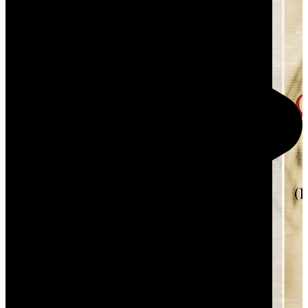
Play Video