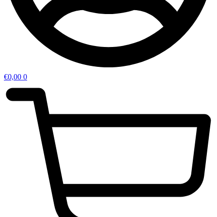
€
0,00
0