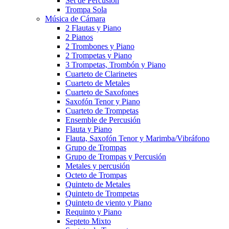
Set de Percusión
Trompa Sola
Música de Cámara
2 Flautas y Piano
2 Pianos
2 Trombones y Piano
2 Trompetas y Piano
3 Trompetas, Trombón y Piano
Cuarteto de Clarinetes
Cuarteto de Metales
Cuarteto de Saxofones
Saxofón Tenor y Piano
Cuarteto de Trompetas
Ensemble de Percusión
Flauta y Piano
Flauta, Saxofón Tenor y Marimba/Vibráfono
Grupo de Trompas
Grupo de Trompas y Percusión
Metales y percusión
Octeto de Trompas
Quinteto de Metales
Quinteto de Trompetas
Quinteto de viento y Piano
Requinto y Piano
Septeto Mixto