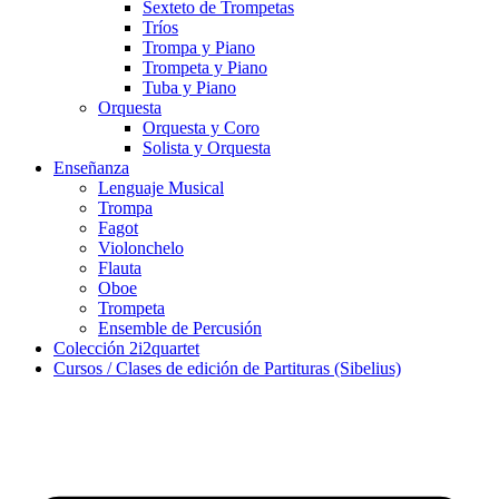
Sexteto de Trompetas
Tríos
Trompa y Piano
Trompeta y Piano
Tuba y Piano
Orquesta
Orquesta y Coro
Solista y Orquesta
Enseñanza
Lenguaje Musical
Trompa
Fagot
Violonchelo
Flauta
Oboe
Trompeta
Ensemble de Percusión
Colección 2i2quartet
Cursos / Clases de edición de Partituras (Sibelius)