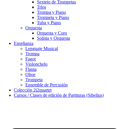
Sexteto de Trompetas
Tríos
Trompa y Piano
Trompeta y Piano
Tuba y Piano
Orquesta
Orquesta y Coro
Solista y Orquesta
Enseñanza
Lenguaje Musical
Trompa
Fagot
Violonchelo
Flauta
Oboe
Trompeta
Ensemble de Percusión
Colección 2i2quartet
Cursos / Clases de edición de Partituras (Sibelius)