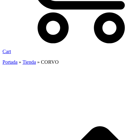
Cart
Portada
»
Tienda
»
CORVO