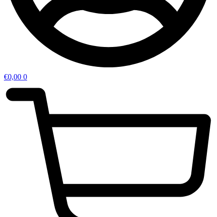
€
0,00
0