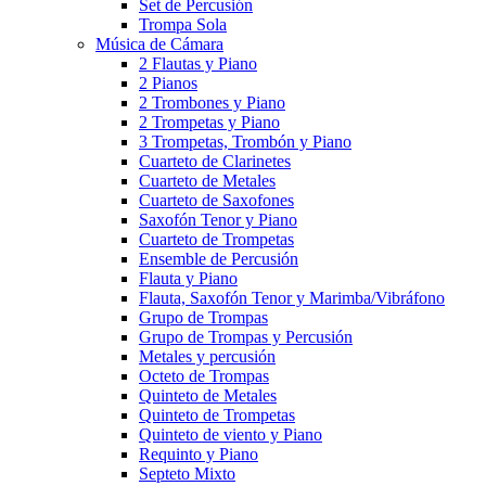
Set de Percusión
Trompa Sola
Música de Cámara
2 Flautas y Piano
2 Pianos
2 Trombones y Piano
2 Trompetas y Piano
3 Trompetas, Trombón y Piano
Cuarteto de Clarinetes
Cuarteto de Metales
Cuarteto de Saxofones
Saxofón Tenor y Piano
Cuarteto de Trompetas
Ensemble de Percusión
Flauta y Piano
Flauta, Saxofón Tenor y Marimba/Vibráfono
Grupo de Trompas
Grupo de Trompas y Percusión
Metales y percusión
Octeto de Trompas
Quinteto de Metales
Quinteto de Trompetas
Quinteto de viento y Piano
Requinto y Piano
Septeto Mixto