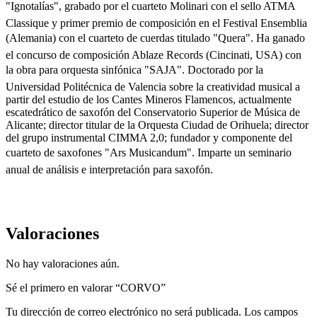
"Ignotalías", grabado por el cuarteto Molinari con el sello ATMA
Classique y primer premio de composición en el Festival Ensemblia
(Alemania) con el cuarteto de cuerdas titulado "Quera". Ha ganado
el concurso de composición Ablaze Records (Cincinati, USA) con
la obra para orquesta sinfónica "SAJA". Doctorado por la
Universidad Politécnica de Valencia sobre la creatividad musical a
partir del estudio de los Cantes Mineros Flamencos, actualmente
escatedrático de saxofón del Conservatorio Superior de Música de
Alicante; director titular de la Orquesta Ciudad de Orihuela; director
del grupo instrumental CIMMA 2,0; fundador y componente del
cuarteto de saxofones "Ars Musicandum". Imparte un seminario
anual de análisis e interpretación para saxofón.
Valoraciones
No hay valoraciones aún.
Sé el primero en valorar “CORVO”
Tu dirección de correo electrónico no será publicada.
Los campos