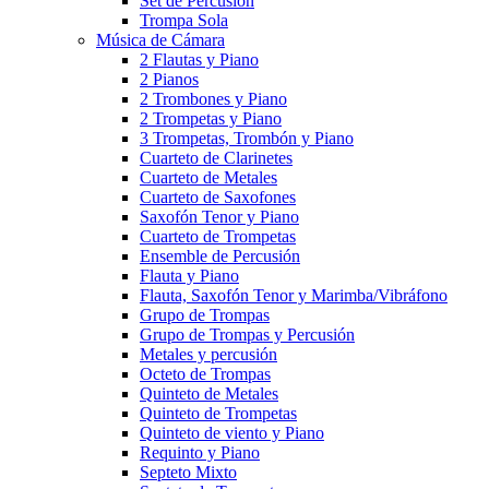
Set de Percusión
Trompa Sola
Música de Cámara
2 Flautas y Piano
2 Pianos
2 Trombones y Piano
2 Trompetas y Piano
3 Trompetas, Trombón y Piano
Cuarteto de Clarinetes
Cuarteto de Metales
Cuarteto de Saxofones
Saxofón Tenor y Piano
Cuarteto de Trompetas
Ensemble de Percusión
Flauta y Piano
Flauta, Saxofón Tenor y Marimba/Vibráfono
Grupo de Trompas
Grupo de Trompas y Percusión
Metales y percusión
Octeto de Trompas
Quinteto de Metales
Quinteto de Trompetas
Quinteto de viento y Piano
Requinto y Piano
Septeto Mixto