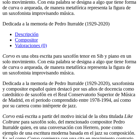
solo movimiento. Con esta palabra se designa a algo que tiene forma
de curva o arqueada, de manera metafórica representa la figura de
un saxofonista improvisando música.
Dedicada a la memoria de Pedro Iturralde (1929-2020)
Descripción
Compositor
Valoraciones (0)
Corvo
es una obra escrita para saxofón tenor en Sib y piano en un
solo movimiento. Con esta palabra se designa a algo que tiene forma
de curva o arqueada, de manera metafórica representa la figura de
un saxofonista improvisando música.
Dedicada a la memoria de Pedro Iturralde (1929-2020), saxofonista
y compositor español quien destacó por sus años de docencia como
catedrático de saxofón en el Real Conservatorio Superior de Música
de Madrid, en el periodo comprendido entre 1978-1994, así como
por su carrera como intérprete de jazz.
Corvo
está escrita a partir del motivo inicial de la obra titulada
Like
Coltrane
para saxofón solo, del mencionado compositor Pedro
Iturralde quien, en una conversación con Herrero, pone como
ejemplo de una escritura moderna basada en el jazz su composición.
Es así como
Corvo
comienza con una cita en movimiento contrario