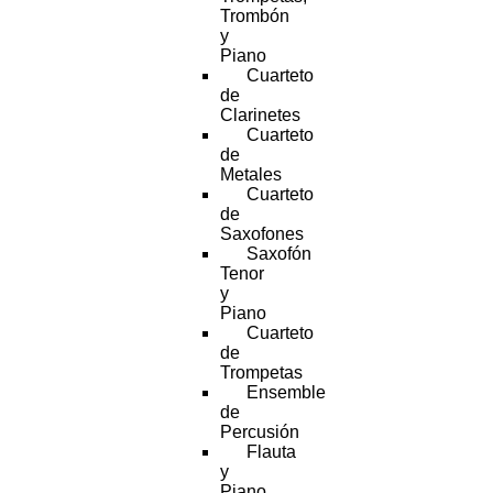
Trombón
y
Piano
Cuarteto
de
Clarinetes
Cuarteto
de
Metales
Cuarteto
de
Saxofones
Saxofón
Tenor
y
Piano
Cuarteto
de
Trompetas
Ensemble
de
Percusión
Flauta
y
Piano