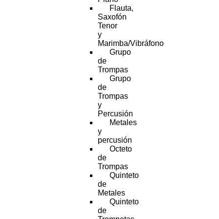
Flauta,
Saxofón
Tenor
y
Marimba/Vibráfono
Grupo
de
Trompas
Grupo
de
Trompas
y
Percusión
Metales
y
percusión
Octeto
de
Trompas
Quinteto
de
Metales
Quinteto
de