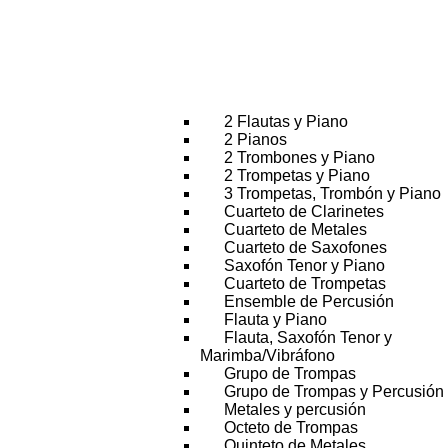
2 Flautas y Piano
2 Pianos
2 Trombones y Piano
2 Trompetas y Piano
3 Trompetas, Trombón y Piano
Cuarteto de Clarinetes
Cuarteto de Metales
Cuarteto de Saxofones
Saxofón Tenor y Piano
Cuarteto de Trompetas
Ensemble de Percusión
Flauta y Piano
Flauta, Saxofón Tenor y
Marimba/Vibráfono
Grupo de Trompas
Grupo de Trompas y Percusión
Metales y percusión
Octeto de Trompas
Quinteto de Metales