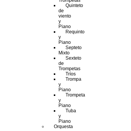
Trompetas
Quinteto
de
viento
y
Piano
Requinto
y
Piano
Septeto
Mixto
Sexteto
de
Trompetas
Tríos
Trompa
y
Piano
Trompeta
y
Piano
Tuba
y
Piano
Orquesta