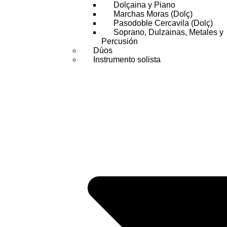
Dolçaina y Piano
Marchas Moras (Dolç)
Pasodoble Cercavila (Dolç)
Soprano, Dulzainas, Metales y
Percusión
Dúos
Instrumento solista