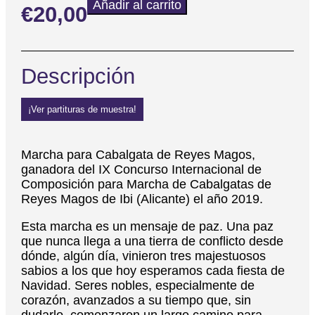
Añadir al carrito
€
20,00
Descripción
¡Ver partituras de muestra!
Marcha para Cabalgata de Reyes Magos,
ganadora del IX Concurso Internacional de
Composición para Marcha de Cabalgatas de
Reyes Magos de Ibi (Alicante) el año 2019.
Esta marcha es un mensaje de paz. Una paz
que nunca llega a una tierra de conflicto desde
dónde, algún día, vinieron tres majestuosos
sabios a los que hoy esperamos cada fiesta de
Navidad. Seres nobles, especialmente de
corazón, avanzados a su tiempo que, sin
dudarlo, comenzaron un largo camino para