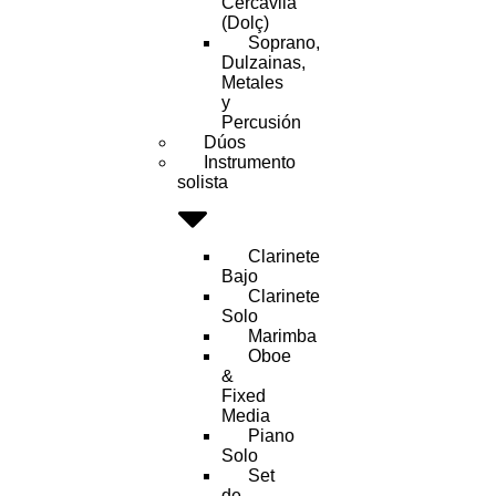
Cercavila
(Dolç)
Soprano,
Dulzainas,
Metales
y
Percusión
Dúos
Instrumento
solista
Clarinete
Bajo
Clarinete
Solo
Marimba
Oboe
&
Fixed
Media
Piano
Solo
Set
de