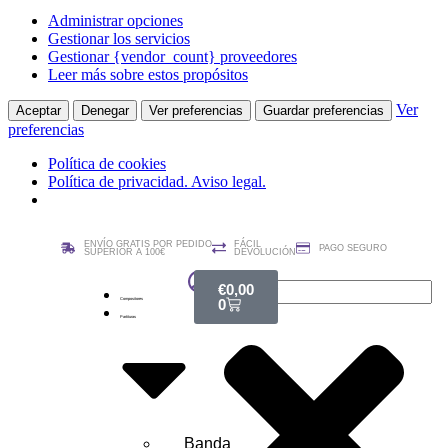
Administrar opciones
Gestionar los servicios
Gestionar {vendor_count} proveedores
Leer más sobre estos propósitos
Ver
Aceptar
Denegar
Ver preferencias
Guardar preferencias
preferencias
Política de cookies
Política de privacidad. Aviso legal.
ENVÍO GRATIS POR PEDIDO
FÁCIL
PAGO SEGURO
SUPERIOR A 100€
DEVOLUCIÓN
€
0,00
0
Compositores
Partituras
Banda