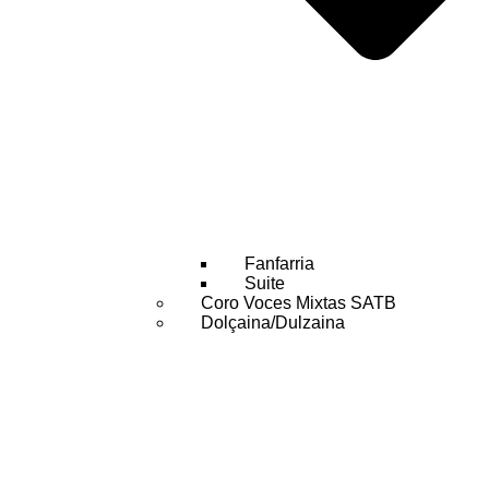
Fanfarria
Suite
Coro Voces Mixtas SATB
Dolçaina/Dulzaina