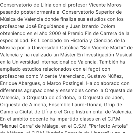
Conservatorio de Llíria con el profesor Vicente Moros
pasando posteriormente al Conservatorio Superior de
Música de Valencia donde finaliza sus estudios con los
profesores José Enguídanos y Juan Iznardo Colom
obteniendo en el año 2000 el Premio Fin de Carrera de la
especialidad. Es Licenciado en Historia y Ciencias de la
Música por la Universidad Católica "San Vicente Mártir" de
Valencia y ha realizado un Máster En Investigación Musical
en la Universidad Internacional de Valencia. También ha
ampliado estudios relacionados con el fagot con
profesores como Vicente Merenciano, Gustavo Núñez,
Enrique Abargues, o Marco Postingel. Ha colaborado con
diferentes agrupaciones y ensembles como la Orquesta de
Valencia, la Orquesta de córdoba, la Orquesta de Jaén,
Orquesta de Almería, Ensemble Lauro-Donax, Grup de
Cambra Ciutat de Llíria o el Grup Instrumental de Valencia.
En el ámbito docente ha impartido clases en el C.P.M
"Manuel Carra" de Málaga, en el C.S.M. "Perfecto Artola"