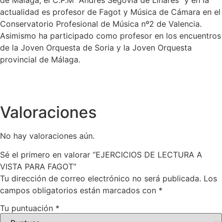
de Málaga, el C.P.M "Andrés Segovia de Linares" y en la
actualidad es profesor de Fagot y Música de Cámara en el
Conservatorio Profesional de Música nº2 de Valencia.
Asimismo ha participado como profesor en los encuentros
de la Joven Orquesta de Soria y la Joven Orquesta
provincial de Málaga.
Valoraciones
No hay valoraciones aún.
Sé el primero en valorar “EJERCICIOS DE LECTURA A
VISTA PARA FAGOT”
Tu dirección de correo electrónico no será publicada.
Los
campos obligatorios están marcados con
*
Tu puntuación
*