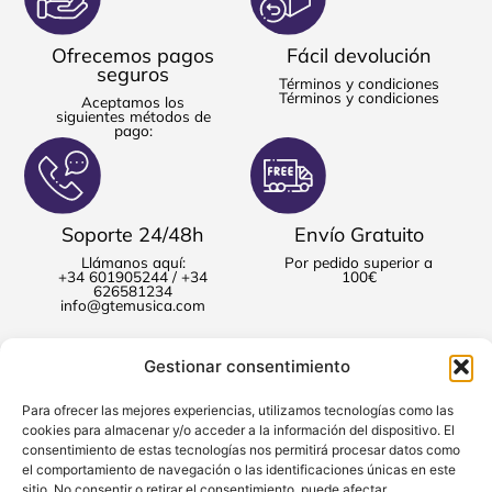
Ofrecemos pagos
Fácil devolución
seguros
Términos y condiciones
Términos y condiciones
Aceptamos los
siguientes métodos de
pago:
Soporte 24/48h
Envío Gratuito
Llámanos aquí:
Por pedido superior a
+34 601905244 / +34
100€
626581234
info@gtemusica.com
Gestionar consentimiento
Para ofrecer las mejores experiencias, utilizamos tecnologías como las
cookies para almacenar y/o acceder a la información del dispositivo. El
consentimiento de estas tecnologías nos permitirá procesar datos como
el comportamiento de navegación o las identificaciones únicas en este
sitio. No consentir o retirar el consentimiento, puede afectar