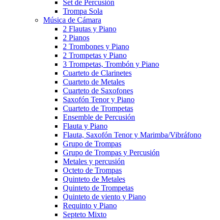
Set de Percusión
Trompa Sola
Música de Cámara
2 Flautas y Piano
2 Pianos
2 Trombones y Piano
2 Trompetas y Piano
3 Trompetas, Trombón y Piano
Cuarteto de Clarinetes
Cuarteto de Metales
Cuarteto de Saxofones
Saxofón Tenor y Piano
Cuarteto de Trompetas
Ensemble de Percusión
Flauta y Piano
Flauta, Saxofón Tenor y Marimba/Vibráfono
Grupo de Trompas
Grupo de Trompas y Percusión
Metales y percusión
Octeto de Trompas
Quinteto de Metales
Quinteto de Trompetas
Quinteto de viento y Piano
Requinto y Piano
Septeto Mixto