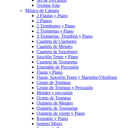
Set de Percusión
Trompa Sola
Música de Cámara
2 Flautas y Piano
2 Pianos
2 Trombones y Piano
2 Trompetas y Piano
3 Trompetas, Trombón y Piano
Cuarteto de Clarinetes
Cuarteto de Metales
Cuarteto de Saxofones
Saxofón Tenor y Piano
Cuarteto de Trompetas
Ensemble de Percusión
Flauta y Piano
Flauta, Saxofón Tenor y Marimba/Vibráfono
Grupo de Trompas
Grupo de Trompas y Percusión
Metales y percusión
Octeto de Trompas
Quinteto de Metales
Quinteto de Trompetas
Quinteto de viento y Piano
Requinto y Piano
Septeto Mixto