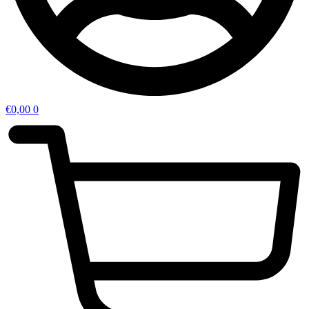
€
0,00
0