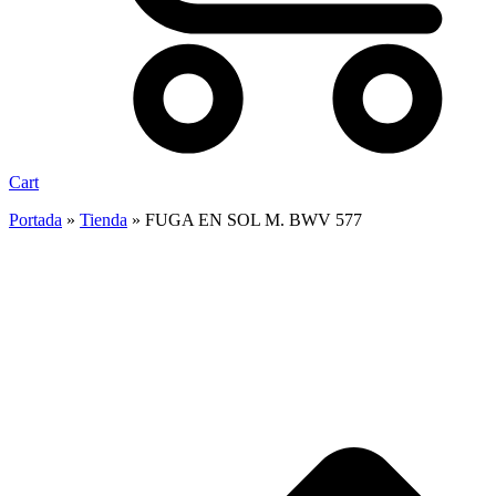
Cart
Portada
»
Tienda
»
FUGA EN SOL M. BWV 577