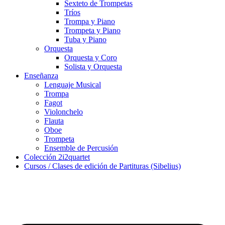
Sexteto de Trompetas
Tríos
Trompa y Piano
Trompeta y Piano
Tuba y Piano
Orquesta
Orquesta y Coro
Solista y Orquesta
Enseñanza
Lenguaje Musical
Trompa
Fagot
Violonchelo
Flauta
Oboe
Trompeta
Ensemble de Percusión
Colección 2i2quartet
Cursos / Clases de edición de Partituras (Sibelius)