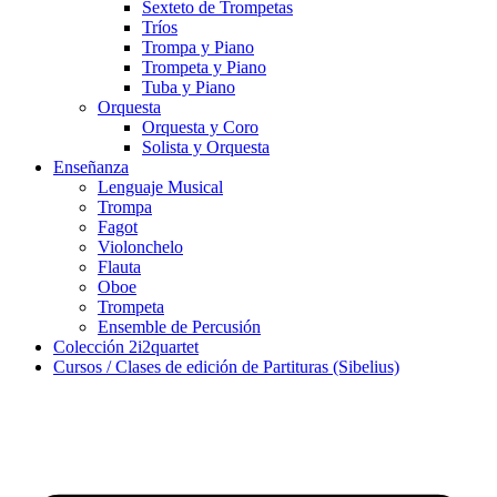
Sexteto de Trompetas
Tríos
Trompa y Piano
Trompeta y Piano
Tuba y Piano
Orquesta
Orquesta y Coro
Solista y Orquesta
Enseñanza
Lenguaje Musical
Trompa
Fagot
Violonchelo
Flauta
Oboe
Trompeta
Ensemble de Percusión
Colección 2i2quartet
Cursos / Clases de edición de Partituras (Sibelius)