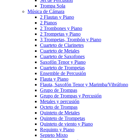
Set de Percusión
Trompa Sola
Música de Cámara
2 Flautas y Piano
2 Pianos
2 Trombones y Piano
2 Trompetas y Piano
3 Trompetas, Trombón y Piano
Cuarteto de Clarinetes
Cuarteto de Metales
Cuarteto de Saxofones
Saxofón Tenor y Piano
Cuarteto de Trompetas
Ensemble de Percusión
Flauta y Piano
Flauta, Saxofón Tenor y Marimba/Vibráfono
Grupo de Trompas
Grupo de Trompas y Percusión
Metales y percusión
Octeto de Trompas
Quinteto de Metales
Quinteto de Trompetas
Quinteto de viento y Piano
Requinto y Piano
Septeto Mixto