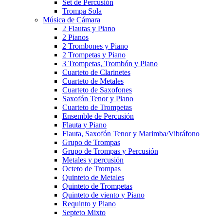
Set de Percusión
Trompa Sola
Música de Cámara
2 Flautas y Piano
2 Pianos
2 Trombones y Piano
2 Trompetas y Piano
3 Trompetas, Trombón y Piano
Cuarteto de Clarinetes
Cuarteto de Metales
Cuarteto de Saxofones
Saxofón Tenor y Piano
Cuarteto de Trompetas
Ensemble de Percusión
Flauta y Piano
Flauta, Saxofón Tenor y Marimba/Vibráfono
Grupo de Trompas
Grupo de Trompas y Percusión
Metales y percusión
Octeto de Trompas
Quinteto de Metales
Quinteto de Trompetas
Quinteto de viento y Piano
Requinto y Piano
Septeto Mixto