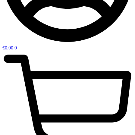
€
0,00
0