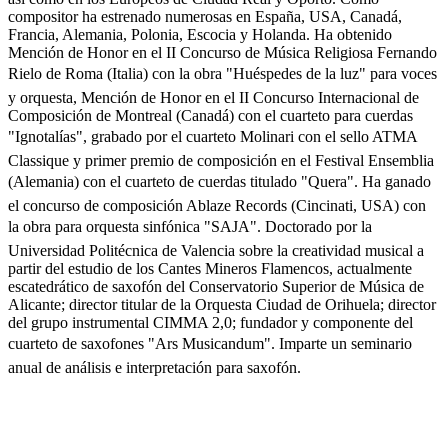
compositor ha estrenado numerosas en España, USA, Canadá,
Francia, Alemania, Polonia, Escocia y Holanda. Ha obtenido
Mención de Honor en el II Concurso de Música Religiosa Fernando
Rielo de Roma (Italia) con la obra "Huéspedes de la luz" para voces
y orquesta, Mención de Honor en el II Concurso Internacional de
Composición de Montreal (Canadá) con el cuarteto para cuerdas
"Ignotalías", grabado por el cuarteto Molinari con el sello ATMA
Classique y primer premio de composición en el Festival Ensemblia
(Alemania) con el cuarteto de cuerdas titulado "Quera". Ha ganado
el concurso de composición Ablaze Records (Cincinati, USA) con
la obra para orquesta sinfónica "SAJA". Doctorado por la
Universidad Politécnica de Valencia sobre la creatividad musical a
partir del estudio de los Cantes Mineros Flamencos, actualmente
escatedrático de saxofón del Conservatorio Superior de Música de
Alicante; director titular de la Orquesta Ciudad de Orihuela; director
del grupo instrumental CIMMA 2,0; fundador y componente del
cuarteto de saxofones "Ars Musicandum". Imparte un seminario
anual de análisis e interpretación para saxofón.