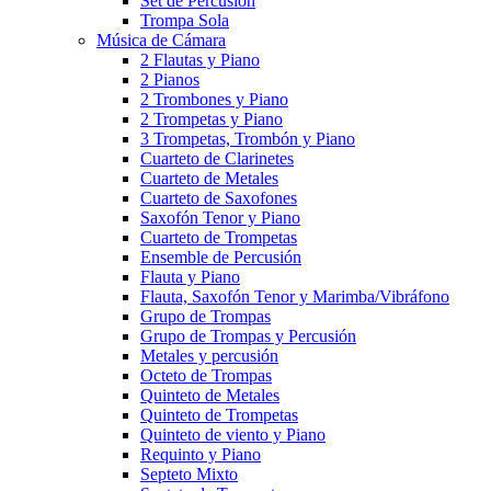
Set de Percusión
Trompa Sola
Música de Cámara
2 Flautas y Piano
2 Pianos
2 Trombones y Piano
2 Trompetas y Piano
3 Trompetas, Trombón y Piano
Cuarteto de Clarinetes
Cuarteto de Metales
Cuarteto de Saxofones
Saxofón Tenor y Piano
Cuarteto de Trompetas
Ensemble de Percusión
Flauta y Piano
Flauta, Saxofón Tenor y Marimba/Vibráfono
Grupo de Trompas
Grupo de Trompas y Percusión
Metales y percusión
Octeto de Trompas
Quinteto de Metales
Quinteto de Trompetas
Quinteto de viento y Piano
Requinto y Piano
Septeto Mixto