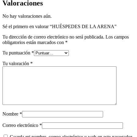
Valoraciones
No hay valoraciones aún.
Sé el primero en valorar “HUÉSPEDES DE LA ARENA”
Tu dirección de correo electrónico no será publicada.
Los campos
obligatorios están marcados con
*
Tu puntuación
*
Tu valoración
*
Nombre
*
Correo electrónico
*
Guarda mi nombre, correo electrónico y web en este navegador