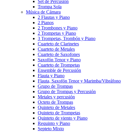
Set de Percusión
Trompa Sola
Música de Cámara
2 Flautas y Piano
2 Pianos
2 Trombones y Piano
2 Trompetas y Piano
3 Trompetas, Trombón y Piano
Cuarteto de Clarinetes
Cuarteto de Metales
Cuarteto de Saxofones
Saxofón Tenor y Piano
Cuarteto de Trompetas
Ensemble de Percusión
Flauta y Piano
Flauta, Saxofón Tenor y Marimba/Vibráfono
Grupo de Trompas
Grupo de Trompas y Percusión
Metales y percusión
Octeto de Trompas
Quinteto de Metales
Quinteto de Trompetas
Quinteto de viento y Piano
Requinto y Piano
Septeto Mixto