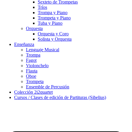
Sexteto de Trompetas
Tríos
Trompa y Piano
Trompeta y Piano
Tuba y Piano
Orquesta
Orquesta y Coro
Solista y Orquesta
Enseñanza
Lenguaje Musical
Trompa
Fagot
Violonchelo
Flauta
Oboe
Trompeta
Ensemble de Percusión
Colección 2i2quartet
Cursos / Clases de edición de Partituras (Sibelius)