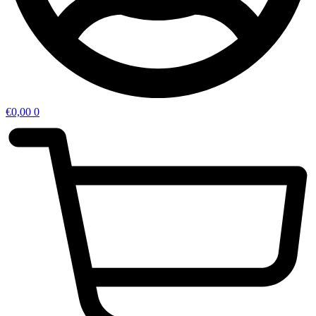
€
0,00
0