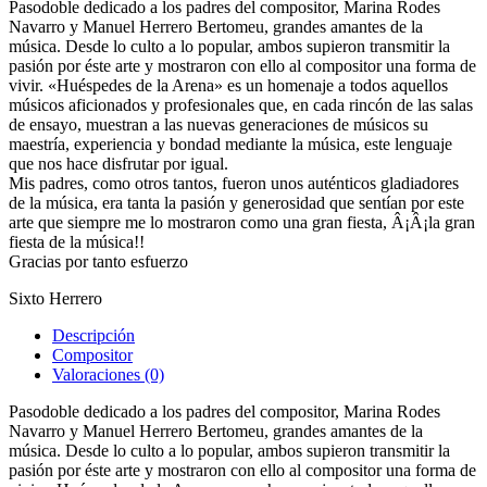
Pasodoble dedicado a los padres del compositor, Marina Rodes
Navarro y Manuel Herrero Bertomeu, grandes amantes de la
música. Desde lo culto a lo popular, ambos supieron transmitir la
pasión por éste arte y mostraron con ello al compositor una forma de
vivir. «Huéspedes de la Arena» es un homenaje a todos aquellos
músicos aficionados y profesionales que, en cada rincón de las salas
de ensayo, muestran a las nuevas generaciones de músicos su
maestría, experiencia y bondad mediante la música, este lenguaje
que nos hace disfrutar por igual.
Mis padres, como otros tantos, fueron unos auténticos gladiadores
de la música, era tanta la pasión y generosidad que sentían por este
arte que siempre me lo mostraron como una gran fiesta, Â¡Â¡la gran
fiesta de la música!!
Gracias por tanto esfuerzo
Sixto Herrero
Descripción
Compositor
Valoraciones (0)
Pasodoble dedicado a los padres del compositor, Marina Rodes
Navarro y Manuel Herrero Bertomeu, grandes amantes de la
música. Desde lo culto a lo popular, ambos supieron transmitir la
pasión por éste arte y mostraron con ello al compositor una forma de