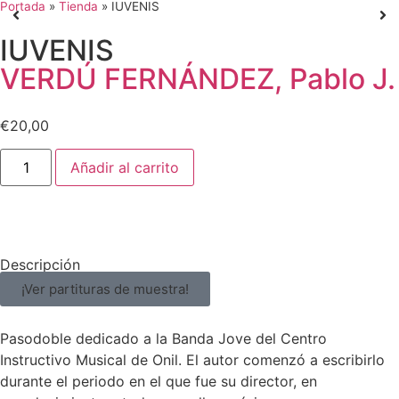
Portada
»
Tienda
»
IUVENIS
IUVENIS
VERDÚ FERNÁNDEZ, Pablo J.
€
20,00
Añadir al carrito
Descripción
¡Ver partituras de muestra!
Pasodoble dedicado a la Banda Jove del Centro
Instructivo Musical de Onil. El autor comenzó a escribirlo
durante el periodo en el que fue su director, en