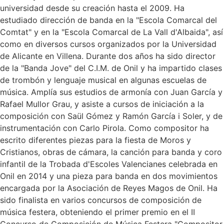
universidad desde su creación hasta el 2009. Ha
estudiado dirección de banda en la "Escola Comarcal del
Comtat" y en la "Escola Comarcal de La Vall d'Albaida", así
como en diversos cursos organizados por la Universidad
de Alicante en Villena. Durante dos años ha sido director
de la "Banda Jove" del C.I.M. de Onil y ha impartido clases
de trombón y lenguaje musical en algunas escuelas de
música. Amplía sus estudios de armonía con Juan García y
Rafael Mullor Grau, y asiste a cursos de iniciación a la
composición con Saül Gómez y Ramón García i Soler, y de
instrumentación con Carlo Pirola. Como compositor ha
escrito diferentes piezas para la fiesta de Moros y
Cristianos, obras de cámara, la canción para banda y coro
infantil de la Trobada d'Escoles Valencianes celebrada en
Onil en 2014 y una pieza para banda en dos movimientos
encargada por la Asociación de Reyes Magos de Onil. Ha
sido finalista en varios concursos de composición de
música festera, obteniendo el primer premio en el II
Concurso de Composición de Música Festera "Compositor