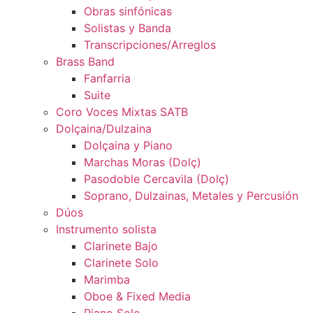
Obras sinfónicas
Solistas y Banda
Transcripciones/Arreglos
Brass Band
Fanfarria
Suite
Coro Voces Mixtas SATB
Dolçaina/Dulzaina
Dolçaina y Piano
Marchas Moras (Dolç)
Pasodoble Cercavila (Dolç)
Soprano, Dulzainas, Metales y Percusión
Dúos
Instrumento solista
Clarinete Bajo
Clarinete Solo
Marimba
Oboe & Fixed Media