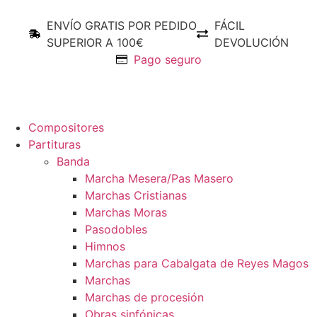
ENVÍO GRATIS POR PEDIDO
FÁCIL
SUPERIOR A 100€
DEVOLUCIÓN
Pago seguro
Compositores
Partituras
Banda
Marcha Mesera/Pas Masero
Marchas Cristianas
Marchas Moras
Pasodobles
Himnos
Marchas para Cabalgata de Reyes Magos
Marchas
Marchas de procesión
Obras sinfónicas