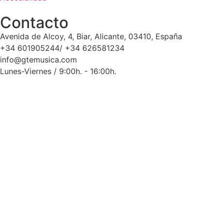
Contacto
Avenida de Alcoy, 4, Biar, Alicante, 03410, España
+34 601905244/ +34 626581234
info@gtemusica.com
Lunes-Viernes / 9:00h. - 16:00h.