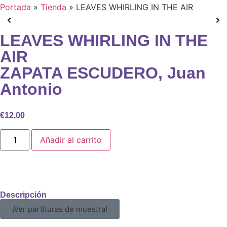
Portada
»
Tienda
»
LEAVES WHIRLING IN THE AIR
LEAVES WHIRLING IN THE
AIR
ZAPATA ESCUDERO, Juan
Antonio
€
12,00
Añadir al carrito
Descripción
¡Ver partituras de muestra!