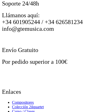
Soporte 24/48h
Llámanos aquí:
+34 601905244 / +34 626581234
info@gtemusica.com
Envío Gratuito
Por pedido superior a 100€
Enlaces
Compositores
Colección 2ilquartet
Curso / Clases