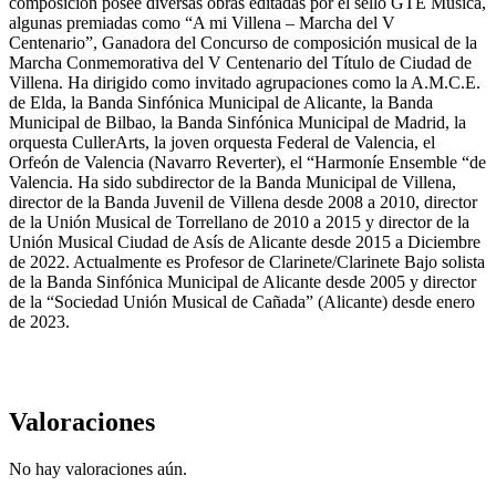
composición posee diversas obras editadas por el sello GTE Música,
algunas premiadas como “A mi Villena – Marcha del V
Centenario”, Ganadora del Concurso de composición musical de la
Marcha Conmemorativa del V Centenario del Título de Ciudad de
Villena. Ha dirigido como invitado agrupaciones como la A.M.C.E.
de Elda, la Banda Sinfónica Municipal de Alicante, la Banda
Municipal de Bilbao, la Banda Sinfónica Municipal de Madrid, la
orquesta CullerArts, la joven orquesta Federal de Valencia, el
Orfeón de Valencia (Navarro Reverter), el “Harmoníe Ensemble “de
Valencia. Ha sido subdirector de la Banda Municipal de Villena,
director de la Banda Juvenil de Villena desde 2008 a 2010, director
de la Unión Musical de Torrellano de 2010 a 2015 y director de la
Unión Musical Ciudad de Asís de Alicante desde 2015 a Diciembre
de 2022. Actualmente es Profesor de Clarinete/Clarinete Bajo solista
de la Banda Sinfónica Municipal de Alicante desde 2005 y director
de la “Sociedad Unión Musical de Cañada” (Alicante) desde enero
de 2023.
Valoraciones
No hay valoraciones aún.