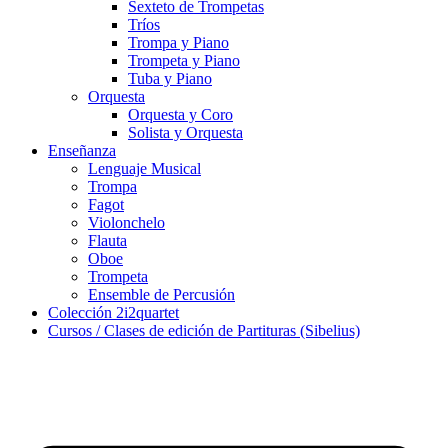
Sexteto de Trompetas
Tríos
Trompa y Piano
Trompeta y Piano
Tuba y Piano
Orquesta
Orquesta y Coro
Solista y Orquesta
Enseñanza
Lenguaje Musical
Trompa
Fagot
Violonchelo
Flauta
Oboe
Trompeta
Ensemble de Percusión
Colección 2i2quartet
Cursos / Clases de edición de Partituras (Sibelius)