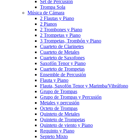
Set de Percusión
Trompa Sola
Música de Cámara
2 Flautas y Piano
2 Pianos
2 Trombones y Piano
2 Trompetas y Piano
3 Trompetas, Trombón y Piano
Cuarteto de Clarinetes
Cuarteto de Metales
Cuarteto de Saxofones
Saxofón Tenor y Piano
Cuarteto de Trompetas
Ensemble de Percusión
Flauta y Piano
Flauta, Saxofón Tenor y Marimba/Vibráfono
Grupo de Trompas
Grupo de Trompas y Percusión
Metales y percusión
Octeto de Trompas
Quinteto de Metales
Quinteto de Trompetas
Quinteto de viento y Piano
Requinto y Piano
Septeto Mixto