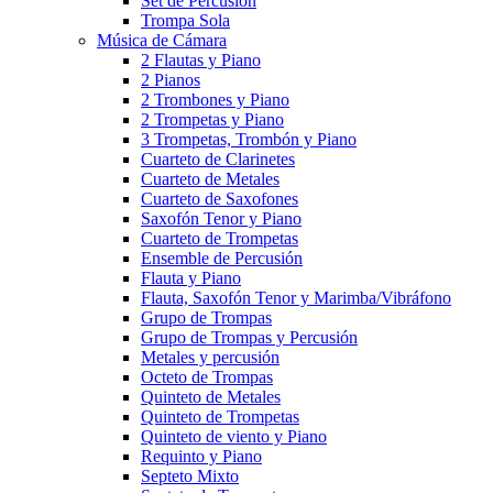
Set de Percusión
Trompa Sola
Música de Cámara
2 Flautas y Piano
2 Pianos
2 Trombones y Piano
2 Trompetas y Piano
3 Trompetas, Trombón y Piano
Cuarteto de Clarinetes
Cuarteto de Metales
Cuarteto de Saxofones
Saxofón Tenor y Piano
Cuarteto de Trompetas
Ensemble de Percusión
Flauta y Piano
Flauta, Saxofón Tenor y Marimba/Vibráfono
Grupo de Trompas
Grupo de Trompas y Percusión
Metales y percusión
Octeto de Trompas
Quinteto de Metales
Quinteto de Trompetas
Quinteto de viento y Piano
Requinto y Piano
Septeto Mixto