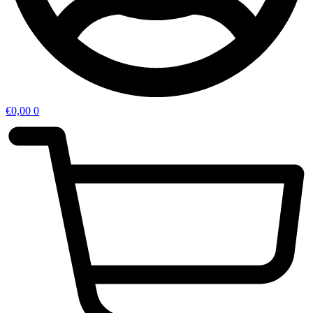
€
0,00
0