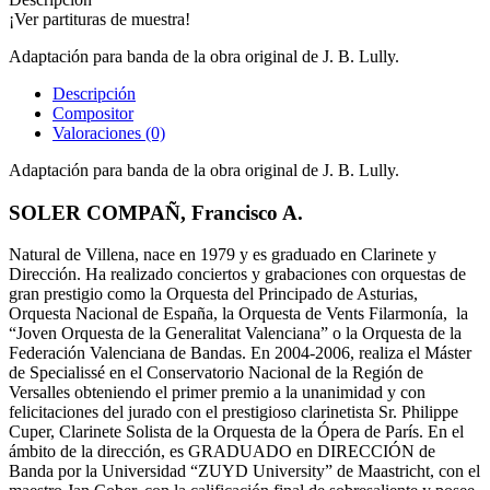
¡Ver partituras de muestra!
Adaptación para banda de la obra original de J. B. Lully.
Descripción
Compositor
Valoraciones (0)
Adaptación para banda de la obra original de J. B. Lully.
SOLER COMPAÑ, Francisco A.
Natural de Villena, nace en 1979 y es graduado en Clarinete y
Dirección. Ha realizado conciertos y grabaciones con orquestas de
gran prestigio como la Orquesta del Principado de Asturias,
Orquesta Nacional de España, la Orquesta de Vents Filarmonía, la
“Joven Orquesta de la Generalitat Valenciana” o la Orquesta de la
Federación Valenciana de Bandas. En 2004-2006, realiza el Máster
de Specialissé en el Conservatorio Nacional de la Región de
Versalles obteniendo el primer premio a la unanimidad y con
felicitaciones del jurado con el prestigioso clarinetista Sr. Philippe
Cuper, Clarinete Solista de la Orquesta de la Ópera de París. En el
ámbito de la dirección, es GRADUADO en DIRECCIÓN de
Banda por la Universidad “ZUYD University” de Maastricht, con el