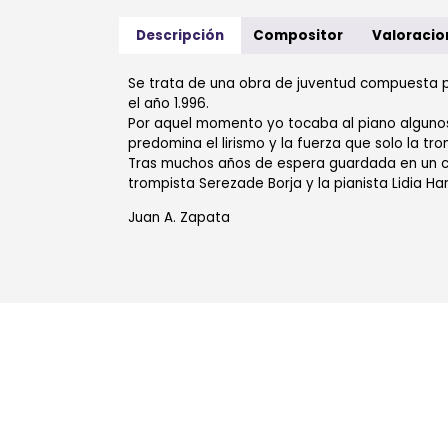
Descripción
Compositor
Valoracio
Se trata de una obra de juventud compuesta p
el año 1.996.
Por aquel momento yo tocaba al piano algunos d
predomina el lirismo y la fuerza que solo la tr
Tras muchos años de espera guardada en un caj
trompista Serezade Borja y la pianista Lidia Har
Juan A. Zapata