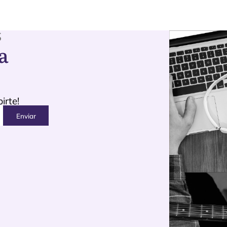
S
a
irte!
Enviar