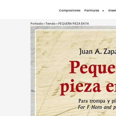
Compositores
Partituras
Ense
Portada
»
Tienda
»
PEQUEÑA PIEZA EN FA