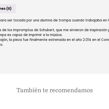
nes (0)
ara ser tocada por una alumna de trompa cuando trabajaba en la
e los impromptus de Schubert, que me sirvieron de inspiración pa
ompa es capaz de imprimir a la música.
ón, la pieza fue finalmente estrenada en el año 2.014 en el Con
o.
También te recomendamos