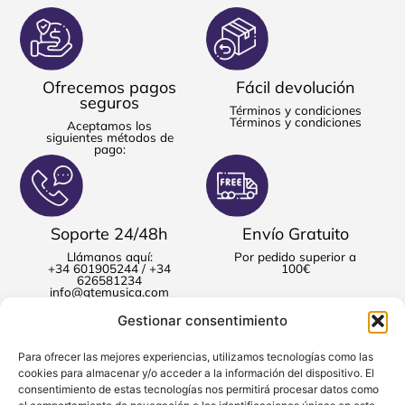
Ofrecemos pagos
Fácil devolución
seguros
Términos y condiciones
Términos y condiciones
Aceptamos los
siguientes métodos de
pago:
Soporte 24/48h
Envío Gratuito
Llámanos aquí:
Por pedido superior a
+34 601905244 / +34
100€
626581234
info@gtemusica.com
Gestionar consentimiento
Para ofrecer las mejores experiencias, utilizamos tecnologías como las
cookies para almacenar y/o acceder a la información del dispositivo. El
consentimiento de estas tecnologías nos permitirá procesar datos como