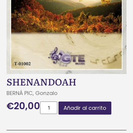
SHENANDOAH
BERNÁ PIC, Gonzalo
€
20,00
Añadir al carrito