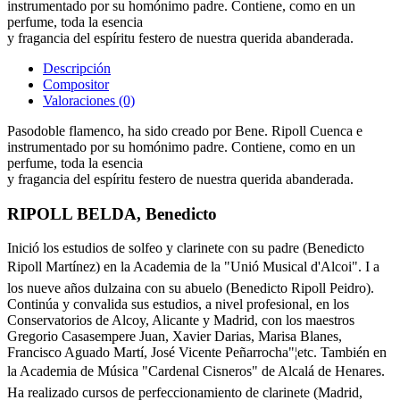
instrumentado por su homónimo padre. Contiene, como en un
perfume, toda la esencia
y fragancia del espíritu festero de nuestra querida abanderada.
Descripción
Compositor
Valoraciones (0)
Pasodoble flamenco, ha sido creado por Bene. Ripoll Cuenca e
instrumentado por su homónimo padre. Contiene, como en un
perfume, toda la esencia
y fragancia del espíritu festero de nuestra querida abanderada.
RIPOLL BELDA, Benedicto
Inició los estudios de solfeo y clarinete con su padre (Benedicto
Ripoll Martínez) en la Academia de la "Unió Musical d'Alcoi". I a
los nueve años dulzaina con su abuelo (Benedicto Ripoll Peidro).
Continúa y convalida sus estudios, a nivel profesional, en los
Conservatorios de Alcoy, Alicante y Madrid, con los maestros
Gregorio Casasempere Juan, Xavier Darias, Marisa Blanes,
Francisco Aguado Martí, José Vicente Peñarrocha"¦etc. También en
la Academia de Música "Cardenal Cisneros" de Alcalá de Henares.
Ha realizado cursos de perfeccionamiento de clarinete (Madrid,