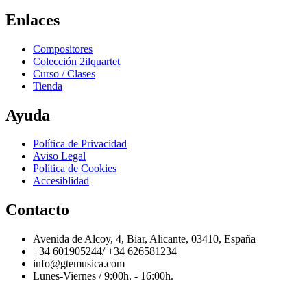
Enlaces
Compositores
Colección 2ilquartet
Curso / Clases
Tienda
Ayuda
Política de Privacidad
Aviso Legal
Política de Cookies
Accesiblidad
Contacto
Avenida de Alcoy, 4, Biar, Alicante, 03410, España
+34 601905244/ +34 626581234
info@gtemusica.com
Lunes-Viernes / 9:00h. - 16:00h.