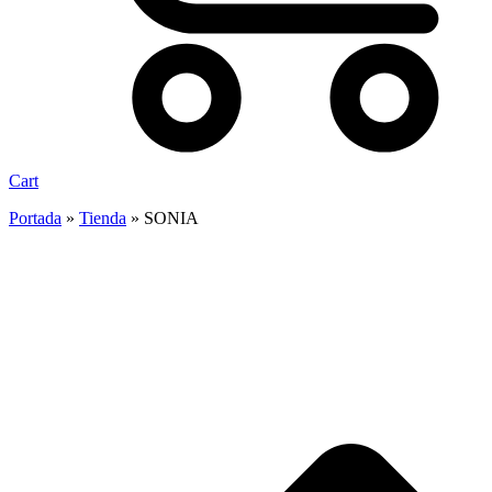
Cart
Portada
»
Tienda
»
SONIA