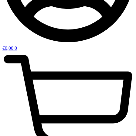
€
0,00
0