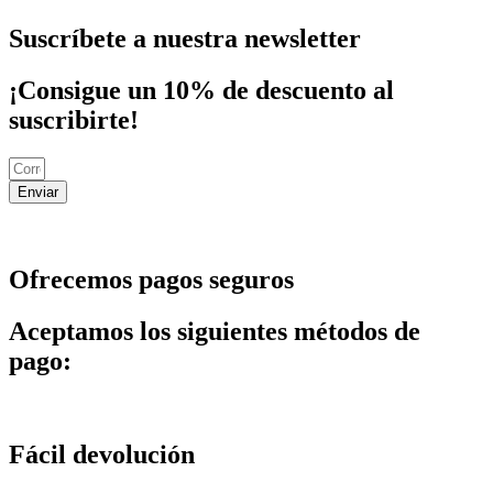
Suscríbete a nuestra newsletter
¡Consigue un 10% de descuento al
suscribirte!
Enviar
Ofrecemos pagos seguros
Aceptamos los siguientes métodos de
pago:
Fácil devolución