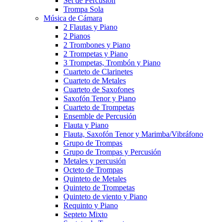
Set de Percusión
Trompa Sola
Música de Cámara
2 Flautas y Piano
2 Pianos
2 Trombones y Piano
2 Trompetas y Piano
3 Trompetas, Trombón y Piano
Cuarteto de Clarinetes
Cuarteto de Metales
Cuarteto de Saxofones
Saxofón Tenor y Piano
Cuarteto de Trompetas
Ensemble de Percusión
Flauta y Piano
Flauta, Saxofón Tenor y Marimba/Vibráfono
Grupo de Trompas
Grupo de Trompas y Percusión
Metales y percusión
Octeto de Trompas
Quinteto de Metales
Quinteto de Trompetas
Quinteto de viento y Piano
Requinto y Piano
Septeto Mixto