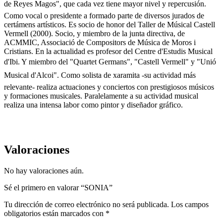
de Reyes Magos", que cada vez tiene mayor nivel y repercusión.
Como vocal o presidente a formado parte de diversos jurados de
certámens artísticos. Es socio de honor del Taller de Músical Castell
Vermell (2000). Socio, y miembro de la junta directiva, de
ACMMIC, Associació de Compositors de Música de Moros i
Cristians. En la actualidad es profesor del Centre d'Estudis Musical
d'Ibi. Y miembro del "Quartet Germans", "Castell Vermell" y "Unió
Musical d'Alcoi". Como solista de xaramita -su actividad más
relevante- realiza actuaciones y conciertos con prestigiosos músicos
y formaciones musicales. Paralelamente a su actividad musical
realiza una intensa labor como pintor y diseñador gráfico.
Valoraciones
No hay valoraciones aún.
Sé el primero en valorar “SONIA”
Tu dirección de correo electrónico no será publicada.
Los campos
obligatorios están marcados con
*