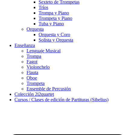
Sexteto de Trompetas
Tríos
Trompa y Piano
Trompeta y Piano
Tuba y Piano
Orquesta
Orquesta y Coro
Solista y Orquesta
Enseñanza
Lenguaje Musical
Trompa
Fagot
Violonchelo
Flauta
Oboe
Trompeta
Ensemble de Percusión
Colección 2i2quartet
Cursos / Clases de edición de Partituras (Sibelius)