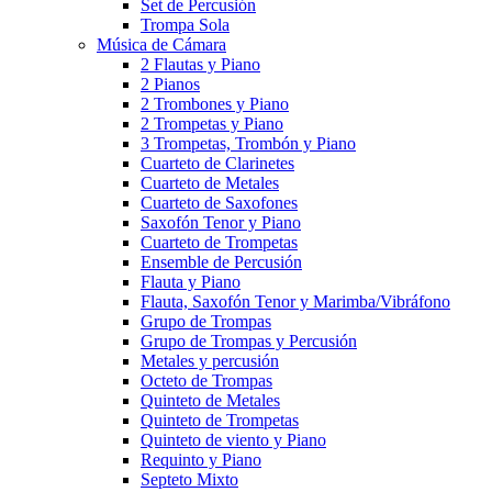
Set de Percusión
Trompa Sola
Música de Cámara
2 Flautas y Piano
2 Pianos
2 Trombones y Piano
2 Trompetas y Piano
3 Trompetas, Trombón y Piano
Cuarteto de Clarinetes
Cuarteto de Metales
Cuarteto de Saxofones
Saxofón Tenor y Piano
Cuarteto de Trompetas
Ensemble de Percusión
Flauta y Piano
Flauta, Saxofón Tenor y Marimba/Vibráfono
Grupo de Trompas
Grupo de Trompas y Percusión
Metales y percusión
Octeto de Trompas
Quinteto de Metales
Quinteto de Trompetas
Quinteto de viento y Piano
Requinto y Piano
Septeto Mixto