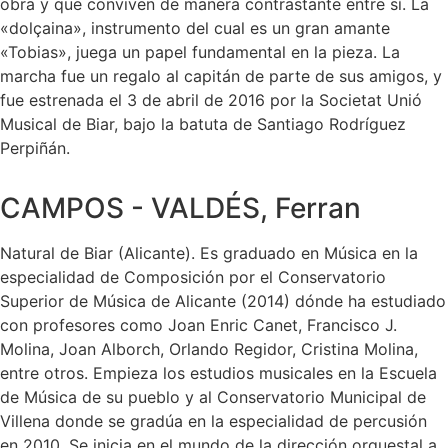
obra y que conviven de manera contrastante entre sí. La
«dolçaina», instrumento del cual es un gran amante
«Tobias», juega un papel fundamental en la pieza. La
marcha fue un regalo al capitán de parte de sus amigos, y
fue estrenada el 3 de abril de 2016 por la Societat Unió
Musical de Biar, bajo la batuta de Santiago Rodríguez
Perpiñán.
CAMPOS - VALDÉS, Ferran
Natural de Biar (Alicante). Es graduado en Música en la
especialidad de Composición por el Conservatorio
Superior de Música de Alicante (2014) dónde ha estudiado
con profesores como Joan Enric Canet, Francisco J.
Molina, Joan Alborch, Orlando Regidor, Cristina Molina,
entre otros. Empieza los estudios musicales en la Escuela
de Música de su pueblo y al Conservatorio Municipal de
Villena donde se gradúa en la especialidad de percusión
en 2010. Se inicia en el mundo de la dirección orquestal a