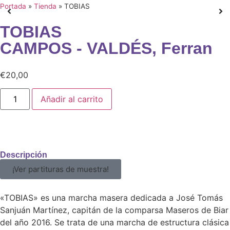
Portada
»
Tienda
»
TOBIAS
TOBIAS
CAMPOS - VALDÉS, Ferran
€
20,00
Añadir al carrito
Descripción
¡Ver partituras de muestra!
«TOBIAS» es una marcha masera dedicada a José Tomás
Sanjuán Martínez, capitán de la comparsa Maseros de Biar
del año 2016. Se trata de una marcha de estructura clásica