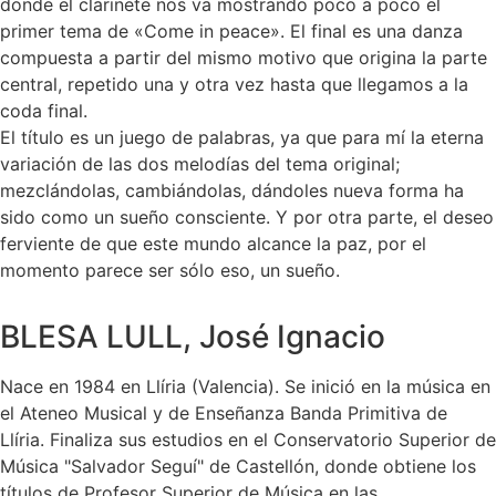
donde el clarinete nos va mostrando poco a poco el
primer tema de «Come in peace». El final es una danza
compuesta a partir del mismo motivo que origina la parte
central, repetido una y otra vez hasta que llegamos a la
coda final.
El título es un juego de palabras, ya que para mí la eterna
variación de las dos melodías del tema original;
mezclándolas, cambiándolas, dándoles nueva forma ha
sido como un sueño consciente. Y por otra parte, el deseo
ferviente de que este mundo alcance la paz, por el
momento parece ser sólo eso, un sueño.
BLESA LULL, José Ignacio
Nace en 1984 en Llíria (Valencia). Se inició en la música en
el Ateneo Musical y de Enseñanza Banda Primitiva de
Llíria. Finaliza sus estudios en el Conservatorio Superior de
Música "Salvador Seguí" de Castellón, donde obtiene los
títulos de Profesor Superior de Música en las