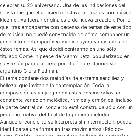
celebrar su 25 aniversario. Una de las indicaciones del
solista fue que el concierto incluyera pasajes con música
klezmer, ya fueran originales o de nueva creación. Por lo
que, tras empaparme con decenas de temas de este tipo
de música, no quedé convencido de cómo componer un
concierto contemporáneo que incluyera varias citas de
éstos temas. Así que decidí centrarme en uno sólo,
titulado Come in peace de Manny Katz, popularizado en
su versión para clarinete por el célebre clarinetista
argentino Giora Fiedman.
El tema contiene dos melodías de extrema sencillez y
belleza, que invitan a la contemplación. Toda la
composición es un juego con estas dos melodías, en
constante variación melódica, rítmica y armónica. Incluso
la parte central del concierto está construida sólo con un
pequeño motivo del final de la primera melodía.
Aunque el concierto se interpreta sin interrupción, puede
identificarse una forma en tres movimientos (Rápido-