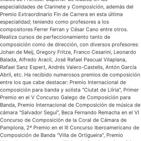
especialidades de Clarinete y Composición, además del
Premio Extraordinario Fin de Carrera en esta última
especialidad; teniendo como profesores a los
compositores Ferrer Ferran y César Cano entre otros.
Realiza cursos de perfeccionamiento tanto de
composición como de dirección, con diversos profesores:
Johan de Meij, Gregory Fritze, Franco Cesarini, Leonardo
Balada, Alfredo Aracil, José Rafael Pascual Vilaplana,
Rafael Sanz Espert, Andrés Valero-Castells, Antón García
Abril, etc. Ha recibido numerosos premios de composición
entre los que cabe destacar: Premio Internacional de
composición para banda y solista "Ciutat de Llíria", Primer
Premio en el V Concurso Galego de Composición para
Banda, Premio Internacional de Composición de música de
cámara "Salvador Seguí", Beca Fernando Remacha en el VI
Concurso de Composición de la Coral de Cámara de
Pamplona, 2º Premio en el III Concurso Iberoamericano de
Composición de Banda "Villa de Ortigueira", Premio