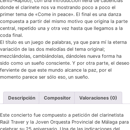
Lento-Rápido), con una introducción llena de cadencias
donde el clarinete nos va mostrando poco a poco el
primer tema de «Come in peace». El final es una danza
compuesta a partir del mismo motivo que origina la parte
central, repetido una y otra vez hasta que llegamos a la
coda final.
El título es un juego de palabras, ya que para mí la eterna
variación de las dos melodías del tema original;
mezclándolas, cambiándolas, dándoles nueva forma ha
sido como un sueño consciente. Y por otra parte, el deseo
ferviente de que este mundo alcance la paz, por el
momento parece ser sólo eso, un sueño.
Descripción
Compositor
Valoraciones (0)
Este concierto fue compuesto a petición del clarinetista
Raúl Traver y la Joven Orquesta Provincial de Málaga para
celebrar su 25 aniversario. Una de las indicaciones del