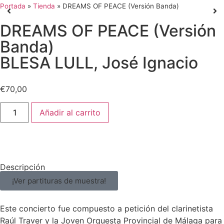
Portada
»
Tienda
»
DREAMS OF PEACE (Versión Banda)
DREAMS OF PEACE (Versión
Banda)
BLESA LULL, José Ignacio
€
70,00
Añadir al carrito
Descripción
¡Ver partituras de muestra!
Este concierto fue compuesto a petición del clarinetista
Raúl Traver y la Joven Orquesta Provincial de Málaga para