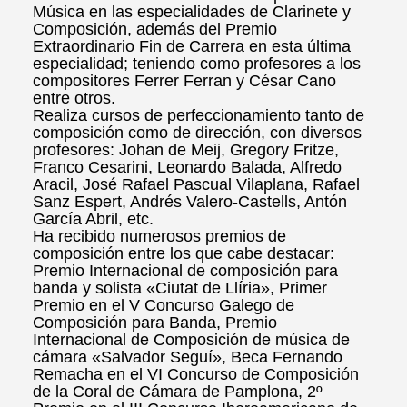
Música en las especialidades de Clarinete y
Composición, además del Premio
Extraordinario Fin de Carrera en esta última
especialidad; teniendo como profesores a los
compositores Ferrer Ferran y César Cano
entre otros.
Realiza cursos de perfeccionamiento tanto de
composición como de dirección, con diversos
profesores: Johan de Meij, Gregory Fritze,
Franco Cesarini, Leonardo Balada, Alfredo
Aracil, José Rafael Pascual Vilaplana, Rafael
Sanz Espert, Andrés Valero-Castells, Antón
García Abril, etc.
Ha recibido numerosos premios de
composición entre los que cabe destacar:
Premio Internacional de composición para
banda y solista «Ciutat de Llíria», Primer
Premio en el V Concurso Galego de
Composición para Banda, Premio
Internacional de Composición de música de
cámara «Salvador Seguí», Beca Fernando
Remacha en el VI Concurso de Composición
de la Coral de Cámara de Pamplona, 2º