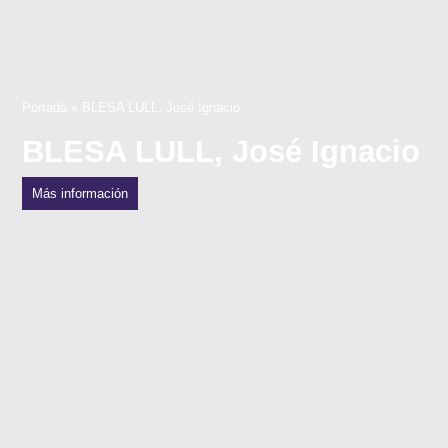
Portada
»
BLESA LULL, José Ignacio
BLESA LULL, José Ignacio
Más información