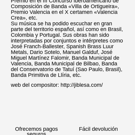
Premio en el III Concurso Iberoamericano de
Composición de Banda «Villa de Ortigueira»,
Premio Valencia en el X certamen «Valencia
Crea», etc.
Su música se ha podido escuchar en gran
parte del territorio español, así como en Brasil,
Colombia y Portugal. Sus obras han sido
interpretadas por conjuntos e intérpretes como
José Franch-Ballester, Spanish Brass Luur
Metals, Dario Sotelo, Manuel Galduf, José
Miguel Martínez Falomir, Banda Municipal de
Valencia, Banda Municipal de Bilbao, Banda
del Conservatorio de Tatuí (Sao Paulo, Brasil),
Banda Primitiva de Llíria, etc.
web del compositor: http://jiblesa.com/
Ofrecemos pagos
Fácil devolución
seguros