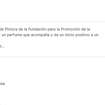
e Pintura de la Fundación para la Promoción de la
mo un perfume que acompaña y da un inicio positivo a un
tc…
esa