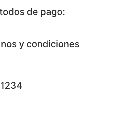
todos de pago:
inos y condiciones
81234