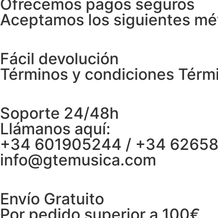
Ofrecemos pagos seguros
Aceptamos los siguientes mé
Fácil devolución
Términos y condiciones Térm
Soporte 24/48h
Llámanos aquí:
+34 601905244 / +34 6265
info@gtemusica.com
Envío Gratuito
Por pedido superior a 100€