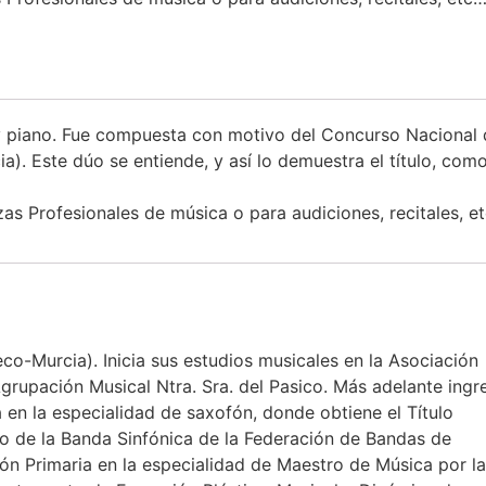
y piano. Fue compuesta con motivo del Concurso Nacional d
a). Este dúo se entiende, y así lo demuestra el título, co
s Profesionales de música o para audiciones, recitales, e
o-Murcia). Inicia sus estudios musicales en la Asociación
grupación Musical Ntra. Sra. del Pasico. Más adelante ingr
en la especialidad de saxofón, donde obtiene el Título
o de la Banda Sinfónica de la Federación de Bandas de
n Primaria en la especialidad de Maestro de Música por la