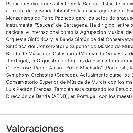
Pacheco y director suplente de la Banda Titular de la m
al frente de la Banda Infantil de la misma agrupación. Ha
Manzanares de Torre Pacheco para los actos de graduaci
Instrumental "Sauces" de Cartagena. Ha dirigido, entre
nacional e internacional como la Agrupación Musical de B
Orquesta Sinfónica y la Banda Sinfónica del Conservato
Sinfónica del Conservatorio Superior de Música de Murcia
Banda de Música de Calasparra (Murcia), la Orquestra d
(Portugal), la Orquestra de Sopros da Escola Profissiona
Gouveense "Pedro Amaral Botto Machado" (Portugal), la 
Symphony Orchestra (Granada). Actualmente cursa los E
Conservatorio Superior de Música de Murcia con los mae
Luis Pedrón Francés. También está cursando los Estudi
Dirección de Banda (AEDB), en Portugal, con los maestro
Valoraciones