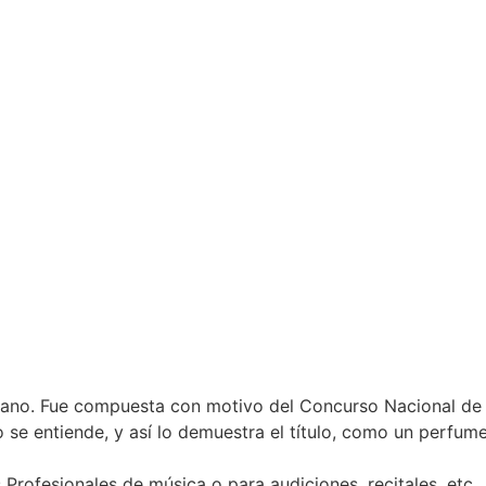
piano. Fue compuesta con motivo del Concurso Nacional de 
o se entiende, y así lo demuestra el título, como un perfu
Profesionales de música o para audiciones, recitales, etc