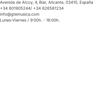
Avenida de Alcoy, 4, Biar, Alicante, 03410, España
+34 601905244/ +34 626581234
info@gtemusica.com
Lunes-Viernes / 9:00h. - 16:00h.