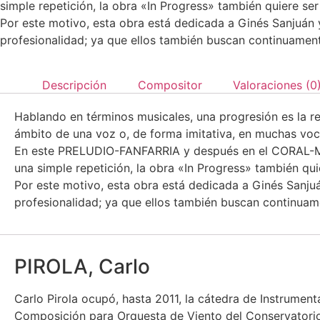
simple repetición, la obra «In Progress» también quiere se
Por este motivo, esta obra está dedicada a Ginés Sanjuán 
profesionalidad; ya que ellos también buscan continuamente 
Descripción
Compositor
Valoraciones (0
Hablando en términos musicales, una progresión es la r
ámbito de una voz o, de forma imitativa, en muchas voc
En este PRELUDIO-FANFARRIA y después en el CORAL-MA
una simple repetición, la obra «In Progress» también qu
Por este motivo, esta obra está dedicada a Ginés Sanjuá
profesionalidad; ya que ellos también buscan continuamen
PIROLA, Carlo
Carlo Pirola ocupó, hasta 2011, la cátedra de Instrumen
Composición para Orquesta de Viento del Conservatorio