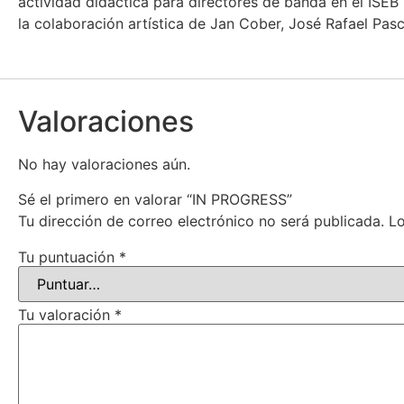
actividad didáctica para directores de banda en el ISEB
la colaboración artística de Jan Cober, José Rafael Pascu
Valoraciones
No hay valoraciones aún.
Sé el primero en valorar “IN PROGRESS”
Tu dirección de correo electrónico no será publicada.
Lo
Tu puntuación
*
Tu valoración
*