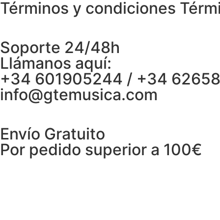
Términos y condiciones Térm
Soporte 24/48h
Llámanos aquí:
+34 601905244 / +34 6265
info@gtemusica.com
Envío Gratuito
Por pedido superior a 100€