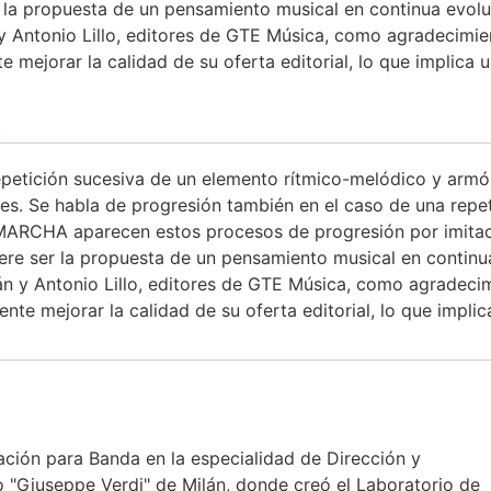
r la propuesta de un pensamiento musical en continua evolu
y Antonio Lillo, editores de GTE Música, como agradecimien
mejorar la calidad de su oferta editorial, lo que implica u
)
epetición sucesiva de un elemento rítmico-melódico y armón
es. Se habla de progresión también en el caso de una repe
RCHA aparecen estos procesos de progresión por imitació
iere ser la propuesta de un pensamiento musical en continu
n y Antonio Lillo, editores de GTE Música, como agradecim
te mejorar la calidad de su oferta editorial, lo que implic
tación para Banda en la especialidad de Dirección y
 "Giuseppe Verdi" de Milán, donde creó el Laboratorio de