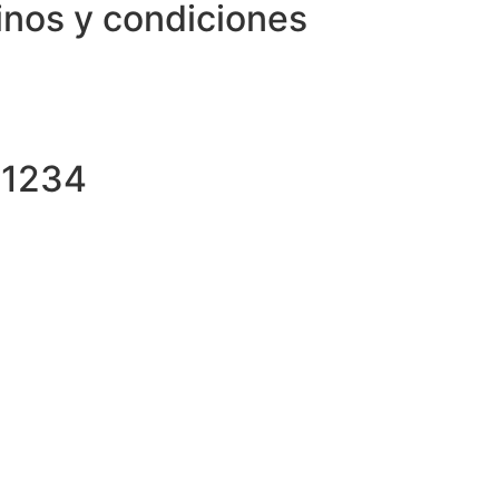
inos y condiciones
81234