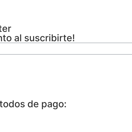
ter
o al suscribirte!
todos de pago: