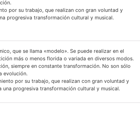
ción.
to por su trabajo, que realizan con gran voluntad y
na progresiva transformación cultural y musical.
ico, que se llama «modelo». Se puede realizar en el
tición más o menos florida o variada en diversos modos.
n, siempre en constante transformación. No son sólo
a evolución.
iento por su trabajo, que realizan con gran voluntad y
a una progresiva transformación cultural y musical.