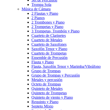
Set de Percusión
Trompa Sola
Música de Cámara
2 Flautas y Piano
2 Pianos
2 Trombones y Piano
2 Trompetas y Piano
3 Trompetas, Trombón y Piano
Cuarteto de Clarinetes
Cuarteto de Metales
Cuarteto de Saxofones
Saxofón Tenor y Piano
Cuarteto de Trompetas
Ensemble de Percusión
Flauta y Piano
Flauta, Saxofón Tenor y Marimba/Vibráfono
Grupo de Trompas
Grupo de Trompas y Percusión
Metales y percusión
Octeto de Trompas
Quinteto de Metales
Quinteto de Trompetas
Quinteto de viento y Piano
Requinto y Piano
Septeto Mixto