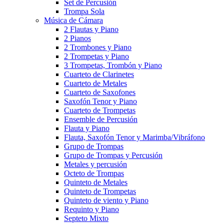
Set de Percusión
Trompa Sola
Música de Cámara
2 Flautas y Piano
2 Pianos
2 Trombones y Piano
2 Trompetas y Piano
3 Trompetas, Trombón y Piano
Cuarteto de Clarinetes
Cuarteto de Metales
Cuarteto de Saxofones
Saxofón Tenor y Piano
Cuarteto de Trompetas
Ensemble de Percusión
Flauta y Piano
Flauta, Saxofón Tenor y Marimba/Vibráfono
Grupo de Trompas
Grupo de Trompas y Percusión
Metales y percusión
Octeto de Trompas
Quinteto de Metales
Quinteto de Trompetas
Quinteto de viento y Piano
Requinto y Piano
Septeto Mixto