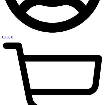
€
0,00
0