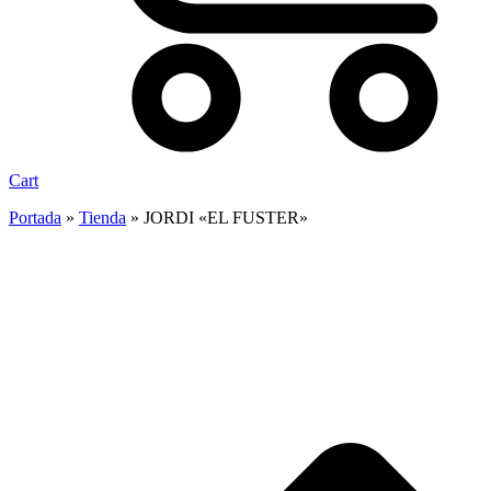
Cart
Portada
»
Tienda
»
JORDI «EL FUSTER»