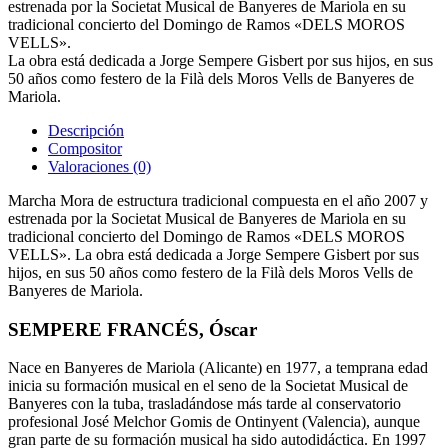
estrenada por la Societat Musical de Banyeres de Mariola en su
tradicional concierto del Domingo de Ramos «DELS MOROS
VELLS».
La obra está dedicada a Jorge Sempere Gisbert por sus hijos, en sus
50 años como festero de la Filà dels Moros Vells de Banyeres de
Mariola.
Descripción
Compositor
Valoraciones (0)
Marcha Mora de estructura tradicional compuesta en el año 2007 y
estrenada por la Societat Musical de Banyeres de Mariola en su
tradicional concierto del Domingo de Ramos «DELS MOROS
VELLS». La obra está dedicada a Jorge Sempere Gisbert por sus
hijos, en sus 50 años como festero de la Filà dels Moros Vells de
Banyeres de Mariola.
SEMPERE FRANCÉS, Óscar
Nace en Banyeres de Mariola (Alicante) en 1977, a temprana edad
inicia su formación musical en el seno de la Societat Musical de
Banyeres con la tuba, trasladándose más tarde al conservatorio
profesional José Melchor Gomis de Ontinyent (Valencia), aunque
gran parte de su formación musical ha sido autodidáctica. En 1997