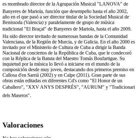
es mombrado director de la Agrupación Musical "LANOVA" de
Banyeres de Mariola, función que desempeño hasta el año 2002,
año en el que pasó a ser director titular de la Sociedad Musical de
Benissoda (Valencia) y paralelamente de grupo de música
tradicional "El Braçal" de Banyeres de Mariola, hasta el año 2009.
Ha sido director invitado de numerosas bandas de la Comunidad
Valenciana, de la Región de Murcia, y de Galicia. En el año 2000 es
invitado por el Ministerio de Cultura de Cuba a dirigir la Banda
Nacional de conciertos de la República de Cuba, que le condecoró
con la Réplica de la Batuta del Maestro Tomás Boufartigue. Su
inquietud por la música lo llevó a iniciarse en el mundo de la
composición desde muy joven, destacando dos primeros premiso en
Callosa d'en Sarriá (2002) y en Calpe (2011). Gran parte de sus
obras están editadas en diferentes Cd's como "El Honor de un
Caballero", "XXV ANYS DESPRÉS", "AURUM" y "Tradicionari
dels Maseros".
Valoraciones