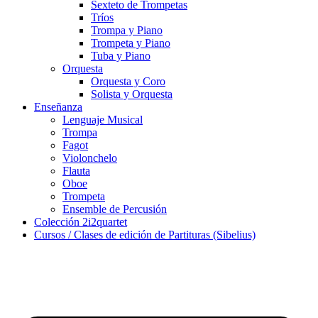
Sexteto de Trompetas
Tríos
Trompa y Piano
Trompeta y Piano
Tuba y Piano
Orquesta
Orquesta y Coro
Solista y Orquesta
Enseñanza
Lenguaje Musical
Trompa
Fagot
Violonchelo
Flauta
Oboe
Trompeta
Ensemble de Percusión
Colección 2i2quartet
Cursos / Clases de edición de Partituras (Sibelius)