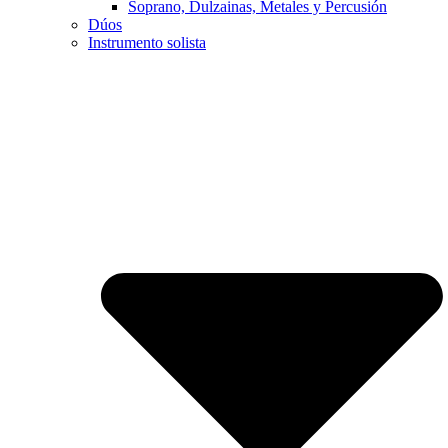
Soprano, Dulzainas, Metales y Percusión
Dúos
Instrumento solista