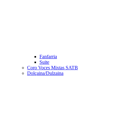
Fanfarria
Suite
Coro Voces Mixtas SATB
Dolçaina/Dulzaina