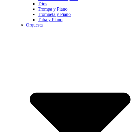
Tríos
Trompa y Piano
Trompeta y Piano
Tuba y Piano
Orquesta