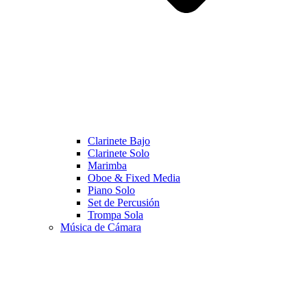
Clarinete Bajo
Clarinete Solo
Marimba
Oboe & Fixed Media
Piano Solo
Set de Percusión
Trompa Sola
Música de Cámara