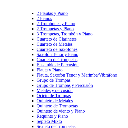
2 Flautas y Piano
2 Pianos
2 Trombones y Piano
2 Trompetas y Piano
3 Trompetas, Trombón y Piano
Cuarteto de Clarinetes
Cuarteto de Metales
Cuarteto de Saxofones
Saxofón Tenor y Piano
Cuarteto de Trompetas
Ensemble de Percusión
Flauta y Piano
Flauta, Saxofón Tenor y Marimba/Vibráfono
Grupo de Trompas
Grupo de Trompas y Percusión
Metales y percusión
Octeto de Trompas
Quinteto de Metales
Quinteto de Trompetas
Quinteto de viento y Piano
Requinto y Piano
Septeto Mixto
Sexteto de Trompetas