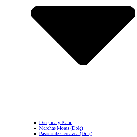
Dolçaina y Piano
Marchas Moras (Dolç)
Pasodoble Cercavila (Dolç)