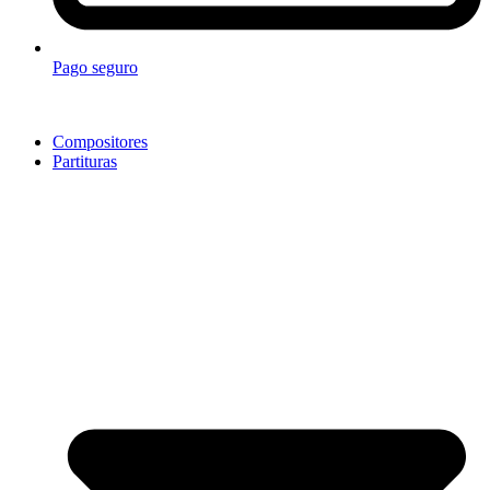
Pago seguro
Compositores
Partituras