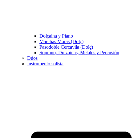
Dolçaina y Piano
Marchas Moras (Dolç)
Pasodoble Cercavila (Dolç)
Soprano, Dulzainas, Metales y Percusión
Dúos
Instrumento solista