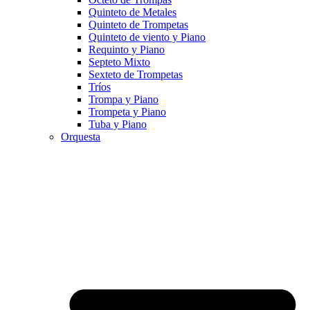
Quinteto de Metales
Quinteto de Trompetas
Quinteto de viento y Piano
Requinto y Piano
Septeto Mixto
Sexteto de Trompetas
Tríos
Trompa y Piano
Trompeta y Piano
Tuba y Piano
Orquesta