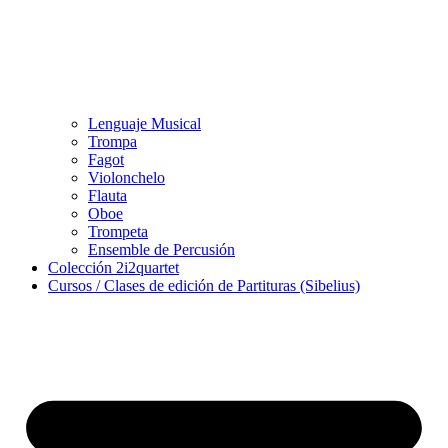
Lenguaje Musical
Trompa
Fagot
Violonchelo
Flauta
Oboe
Trompeta
Ensemble de Percusión
Colección 2i2quartet
Cursos / Clases de edición de Partituras (Sibelius)