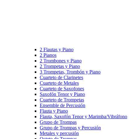
2 Flautas y Piano
2 Pianos
2 Trombones y Piano
2 Trompetas y Piano
3 Trompetas, Trombón y Piano
Cuarteto de Clarinetes
Cuarteto de Metales
Cuarteto de Saxofones
Saxofón Tenor y Piano
Cuarteto de Trompetas
Ensemble de Percusión
Flauta y Piano
Flauta, Saxofón Tenor y Marimba/Vibráfono
Grupo de Trompas
Grupo de Trompas y Percusión
Metales y percusión
Octeto de Trompas