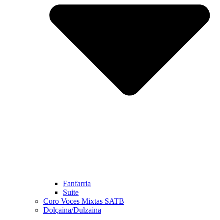
Fanfarria
Suite
Coro Voces Mixtas SATB
Dolçaina/Dulzaina