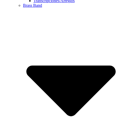
Transcripciones/Arreglos
Brass Band