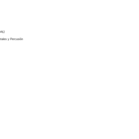
olç)
tales y Percusión