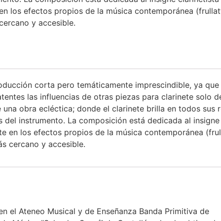
en los efectos propios de la música contemporánea (frullatti
 cercano y accesible.
roducción corta pero temáticamente imprescindible, ya que 
tentes las influencias de otras piezas para clarinete solo
e una obra ecléctica; donde el clarinete brilla en todos su
 del instrumento. La composición está dedicada al insigne c
te en los efectos propios de la música contemporánea (frulla
más cercano y accesible.
a en el Ateneo Musical y de Enseñanza Banda Primitiva de