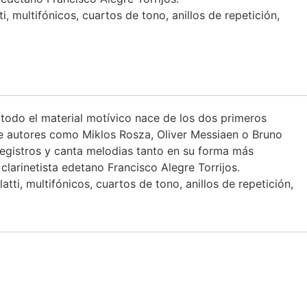
, multifónicos, cuartos de tono, anillos de repetición,
todo el material motívico nace de los dos primeros
 de autores como Miklos Rosza, Oliver Messiaen o Bruno
s registros y canta melodias tanto en su forma más
larinetista edetano Francisco Alegre Torrijos.
tti, multifónicos, cuartos de tono, anillos de repetición,