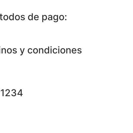
todos de pago:
inos y condiciones
81234