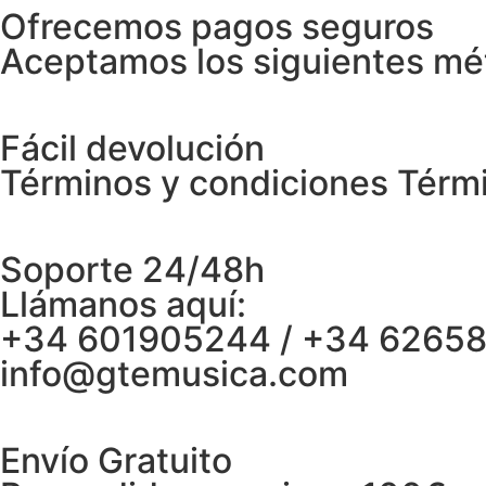
Ofrecemos pagos seguros
Aceptamos los siguientes mé
Fácil devolución
Términos y condiciones Térm
Soporte 24/48h
Llámanos aquí:
+34 601905244 / +34 6265
info@gtemusica.com
Envío Gratuito