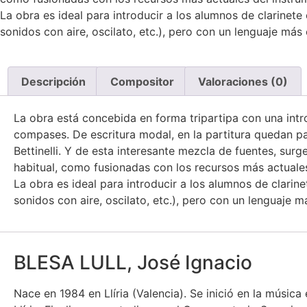
La obra es ideal para introducir a los alumnos de clarinete 
sonidos con aire, oscilato, etc.), pero con un lenguaje más
Descripción
Compositor
Valoraciones (0)
La obra está concebida en forma tripartipa con una int
compases. De escritura modal, en la partitura quedan pa
Bettinelli. Y de esta interesante mezcla de fuentes, surg
habitual, como fusionadas con los recursos más actuales
La obra es ideal para introducir a los alumnos de clarine
sonidos con aire, oscilato, etc.), pero con un lenguaje 
BLESA LULL, José Ignacio
Nace en 1984 en Llíria (Valencia). Se inició en la músic