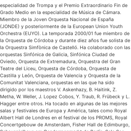
especialidad de Trompa y el Premio Extraordinario Fin de
Grado Medio en la especialidad de Música de Cámara.
Miembro de la Joven Orquesta Nacional de España
(JONDE) y posteriormente de la European Union Youth
Orchestra (EUYO). La temporada 2000/01 fue miembro de
la Orquesta de Córdoba y durante diez años fue solista de
la Orquestra Simfònica de Castelló. Ha colaborado con las
orquestas Sinfónica de Galicia, Sinfónica Ciudad de
Oviedo, Orquesta de Extremadura, Orquestra del Gran
Teatre del Liceu, Orquesta de Córdoba, Orquesta de
Castilla y León, Orquesta de Valencia y Orquesta de la
Comunitat Valenciana, orquestas en las que ha sido
dirigido por los maestros V. Askenhazy, B. Haitink, Z.
Metha, W. Weller, J. Lopez Cobos, Y. Traub, R. Frübeck y L.
Hagger entre otros. Ha tocado en algunas de las mejores
salas y festivales de Europa y América, tales como Royal
Albert Hall de Londres en el festival de los PROMS, Royal
Concertgebouw de Amsterdam, Fisher Hall de Edimburgo,