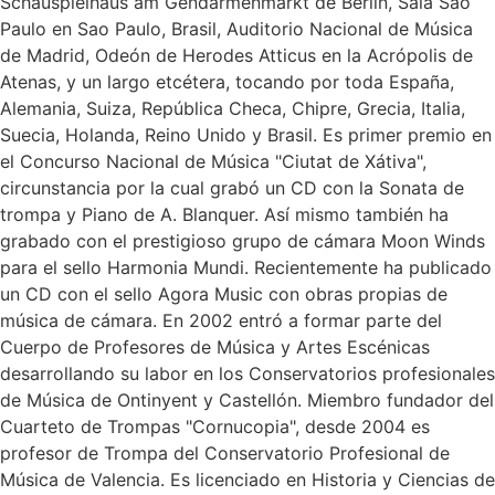
Schauspielhaus am Gendarmenmarkt de Berlín, Sala Sao
Paulo en Sao Paulo, Brasil, Auditorio Nacional de Música
de Madrid, Odeón de Herodes Atticus en la Acrópolis de
Atenas, y un largo etcétera, tocando por toda España,
Alemania, Suiza, República Checa, Chipre, Grecia, Italia,
Suecia, Holanda, Reino Unido y Brasil. Es primer premio en
el Concurso Nacional de Música "Ciutat de Xátiva",
circunstancia por la cual grabó un CD con la Sonata de
trompa y Piano de A. Blanquer. Así mismo también ha
grabado con el prestigioso grupo de cámara Moon Winds
para el sello Harmonia Mundi. Recientemente ha publicado
un CD con el sello Agora Music con obras propias de
música de cámara. En 2002 entró a formar parte del
Cuerpo de Profesores de Música y Artes Escénicas
desarrollando su labor en los Conservatorios profesionales
de Música de Ontinyent y Castellón. Miembro fundador del
Cuarteto de Trompas "Cornucopia", desde 2004 es
profesor de Trompa del Conservatorio Profesional de
Música de Valencia. Es licenciado en Historia y Ciencias de