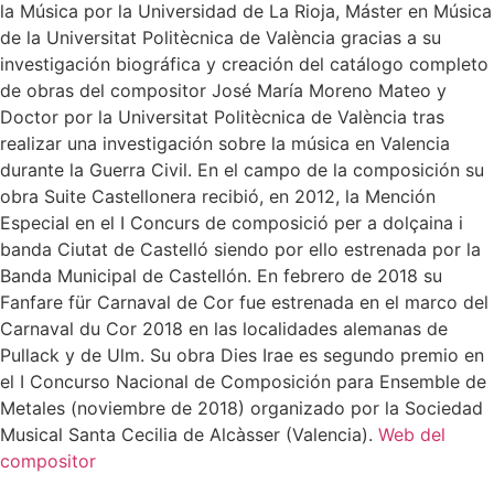
la Música por la Universidad de La Rioja, Máster en Música
de la Universitat Politècnica de València gracias a su
investigación biográfica y creación del catálogo completo
de obras del compositor José María Moreno Mateo y
Doctor por la Universitat Politècnica de València tras
realizar una investigación sobre la música en Valencia
durante la Guerra Civil. En el campo de la composición su
obra Suite Castellonera recibió, en 2012, la Mención
Especial en el I Concurs de composició per a dolçaina i
banda Ciutat de Castelló siendo por ello estrenada por la
Banda Municipal de Castellón. En febrero de 2018 su
Fanfare für Carnaval de Cor fue estrenada en el marco del
Carnaval du Cor 2018 en las localidades alemanas de
Pullack y de Ulm. Su obra Dies Irae es segundo premio en
el I Concurso Nacional de Composición para Ensemble de
Metales (noviembre de 2018) organizado por la Sociedad
Musical Santa Cecilia de Alcàsser (Valencia).
Web del
compositor