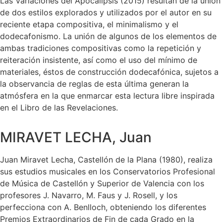
Las Variaciones del Apocalipsis (2015) resultan de la unión
de dos estilos explorados y utilizados por el autor en su
reciente etapa compositiva, el minimalismo y el
dodecafonismo. La unión de algunos de los elementos de
ambas tradiciones compositivas como la repetición y
reiteración insistente, así como el uso del mínimo de
materiales, éstos de construcción dodecafónica, sujetos a
la observancia de reglas de esta última generan la
atmósfera en la que enmarcar esta lectura libre inspirada
en el Libro de las Revelaciones.
MIRAVET LECHA, Juan
Juan Miravet Lecha, Castellón de la Plana (1980), realiza
sus estudios musicales en los Conservatorios Profesional
de Música de Castellón y Superior de Valencia con los
profesores J. Navarro, M. Faus y J. Rosell, y los
perfecciona con A. Benlloch, obteniendo los diferentes
Premios Extraordinarios de Fin de cada Grado en la